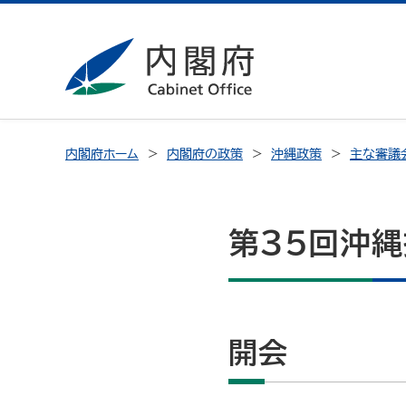
内閣府ホーム
内閣府の政策
沖縄政策
主な審議
第３５回沖
開会