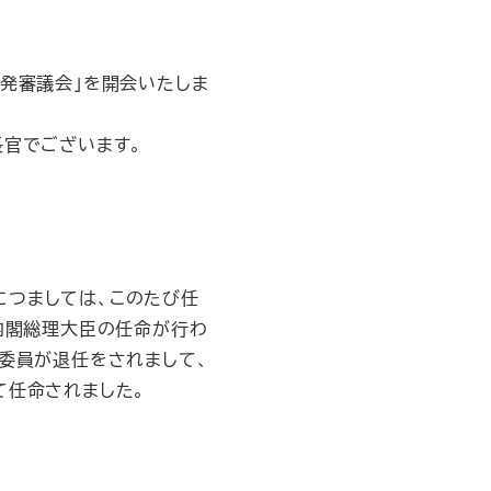
発審議会」を開会いたしま
官でございます。
につましては、このたび任
に内閣総理大臣の任命が行わ
各委員が退任をされまして、
て任命されました。
。