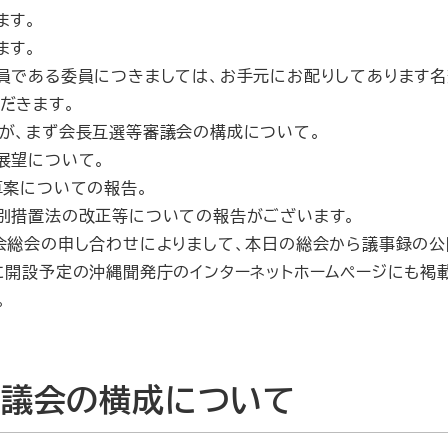
ます。
ます。
員である委員につきましては、お手元にお配りしてあります名
だきます。
が、まず会長互選等審議会の構成について。
展望について。
算案についての報告。
別措置法の改正等についての報告がございます。
会総会の申し合わせによりまして、本日の総会から議事録の公
に開設予定の沖縄聞発庁のインターネットホームページにも褐
。
審議会の横成について