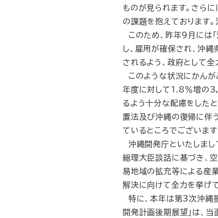
ものが見られます。さらに
の課題を抱えております。
このため、昨年9月には「
し、雇用が確保され、沖縄
されるよう、政府として全
このような状況にかんが
年度に対して1.8％増の
るよう十分な配慮をしたと
置法及び沖縄の復帰に伴
ているところでございます
沖縄開発庁といたしまし
総理大臣談話に基づき、
易地域の拡充等による産
解決に向けて全力を挙げて
特に、本年は第3次沖縄
開発計画後期展望」は、当