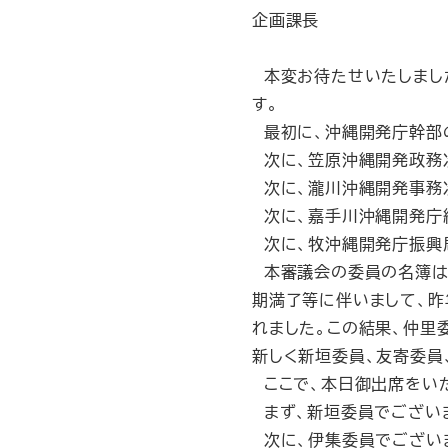
企画課長
本変お待たせいたしました
す。
最初に、沖縄開発庁幹部
次に、笠原沖縄開発政務
次に、瀧川沖縄開発事務
次に、嘉手川沖縄開発庁
次に、牧沖縄開発庁振興
本審議会の委員の名簿は
期満了等に伴いまして、昨
れました。この結果、仲里
新しく新垣委員、友寄委員
ここで、本日御出席をい
まず、新垣委員でござい
次に、伊集委員でござい