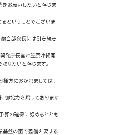
続きお願いしたいと存じま
さるということでございま
 総合部会長には引き続き
縄開発庁長官と笠原沖縄開
を賜りたいと存じます。
皆様方におかれましては、
、御協力を賜っております
予算の確保に努めるととも
業基盤の面で整備を要する