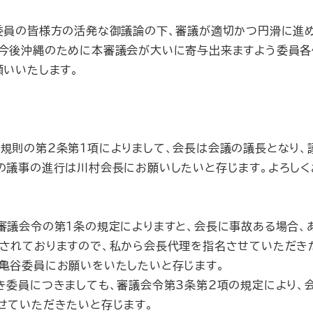
委員の皆様方の活発な御議論の下、審議が適切かつ円滑に進
、今後沖縄のために本審議会が大いに寄与出来ますよう委員
願いいたします。
。
則の第2条第1項によりまして、会長は会議の議長となり、
の議事の進行は川村会長にお願いしたいと存じます。よろしく
議会令の第1条の規定によりますと、会長に事故ある場合、
されておりますので、私から会長代理を指名させていただき
亀谷委員にお願いをいたしたいと存じます。
委員につきましても、審議会令第3条第2項の規定により、
せていただきたいと存じます。