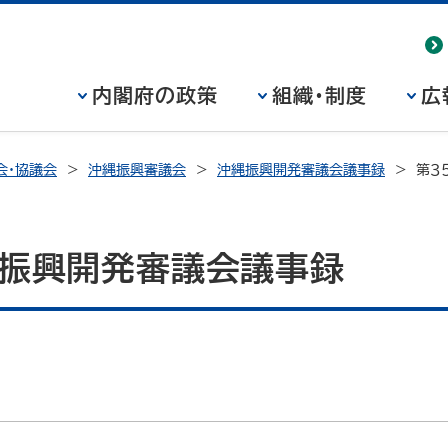
内閣府の政策
組織・制度
広
会・協議会
沖縄振興審議会
沖縄振興開発審議会議事録
第３
縄振興開発審議会議事録