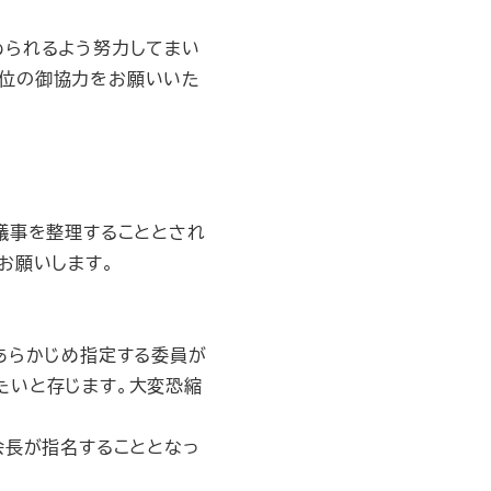
められるよう努力してまい
各位の御協力をお願いいた
議事を整理することとされ
お願いします。
あらかじめ指定する委員が
たいと存じます。大変恐縮
会長が指名することとなっ