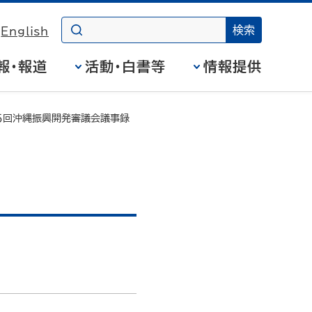
English
報・報道
活動・白書等
情報提供
５回沖縄振興開発審議会議事録