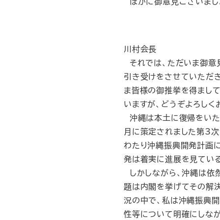
ほかに御意見ございまし
川村会長
それでは、ただいま御意
引き受けをさせていただき
ま皆様の御推挙を得まして
いますが、どうぞよろしく
沖縄は本土に復帰をいたし
月に策定されました第3次
わたり沖縄振興開発計画
発は着実に進展を見ている
しかしながら、沖縄は依然
題は内閣を挙げてその解決
況の中で、私は沖縄振興
性等について明確にしなが