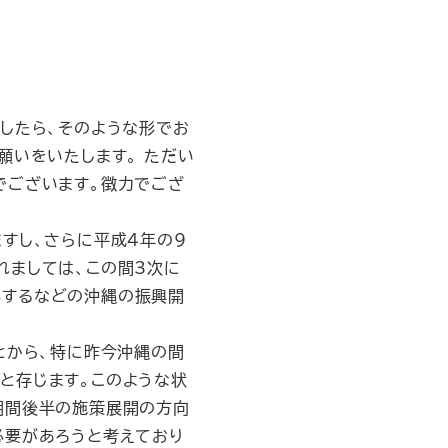
したら、そのような形でお
願いをいたします。 ただい
でございます。徴力でござ
すし、さらに平成4年の9
れましては、この間3次に
小するなどの沖縄の振興開
とから、特に昨今沖縄の間
と存じます。このような状
期間後半の施策展開の方向
必要があろうと考えており