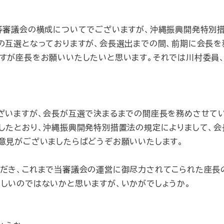
等審議会の横成についてでございますが、沖縄振興開発特別措
の互選となっておりますが、会長選出までの間、前期に会長
すが座長をお願いいたしたいと思います。それでは川村委員
ざいますが、会長が互選で決まるまでの間座長を務めさせてい
したとおり、沖縄振興開発特別措置法の規定によりまして、会
意見がございましたらばどうぞお願いいたします。
だき、これまで当審議会の運営に御尽力されてこられた座長
しいのではないかと思いますが、いかがでしょうか。