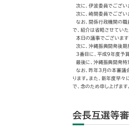
次に、伊波委員でござい
次に、崎間委員でござい
なお、開係行政機関の職
で、紹介は省略させていた
本日の議事でございます
次に、沖縄振興開発後期
3番目に、平成9年度予
最後に、沖縄振興開発特
なお、昨年3月の本審議
ります。また、新年度早々
で、念のため申し上げます
会長互選等