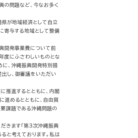
興の問題など、今なお多く
縄県が地域経済として自立
展に寄与する地域として整備
振興開発事業費について前
初年度にふさわしいものとな
めに、沖縄振興開発特別措
提出し、御審議をいただい
に推進するとともに、内閣
に進めるとともに、自由貿
重要課題である沖縄問題の
だきます「第3次沖縄振興
あると考えております。私は