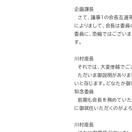
企画課長
さて、議事1の会長互選
によりまして、会長は委員
委員に、恐縮ではございま
す。
川村座長
それでは、大変僭越でご
ただいま御説明がありま
いと存じます。どなたか御
知念委員
前期も会長を務めていた
に御就任いただくのがよろ
川村座長