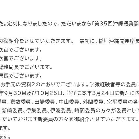
。定刻になりましたので、ただいまから「第35回沖縄振興開
の御紹介をさせていただきます。 最初に、稲垣沖縄開発庁長
次官でございます。
次官でございます。
総務局長でございます。
局長でございます。
お手元の資料2のとおりでございます。学識経験者等の委員
年9月30目及び10月25日、並びに本年3月24日に新た
委員、嘉数委員、田場委員、中山委員、外間委員、宮平委員の
、新崎委員、伊集委員、伊波委員、崎間委員の方々が委員とし
ただいております新委員の方々を御紹介させていただきます
ます。
ます。