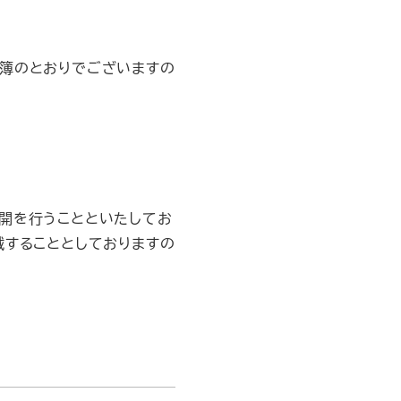
簿のとおりでございますの
開を行うことといたしてお
載することとしておりますの