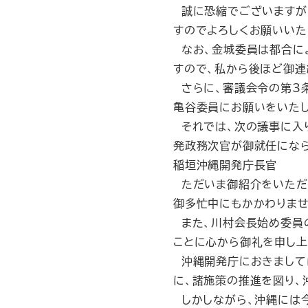
誠に恐縮でございますが、
すのでよろしくお願いいた
なお、金城委員は都合に
すので、私から後ほど御連
さらに、審議会令の第3条
亀谷委員にお願いをいたし
それでは、次の議事に入り
発政務次官が御就任になら
稲垣沖縄開発庁長官
ただいま御紹介をいただ
御多忙中にもかかわりませ
また、川村会長始め委員
ことに心から御礼を申し上
沖縄開発庁におきまして
に、諸施策の推進を図り、
しかしながら、沖縄には