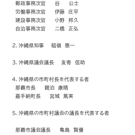
郵政事務次官 谷 公士
労働事務次官 伊藤 庄平
建設事務次官 小野 邦久
自治事務次官 二橋 正弘
２．沖縄県知事 稲嶺 惠一
３．沖縄県議会議長 友寄 信助
４．沖縄県の市町村長を代表する者
那覇市長 親泊 康晴
嘉手納町長 宮城 篤実
５．沖縄県の市町村議会の議長を代表する者
那覇市議会議長 亀島 賢優