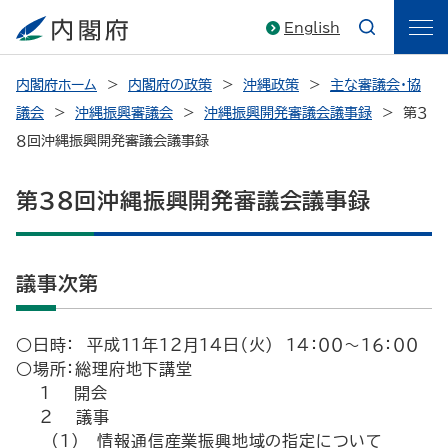
English
内閣府ホーム
内閣府の政策
沖縄政策
主な審議会・協
議会
沖縄振興審議会
沖縄振興開発審議会議事録
第３
８回沖縄振興開発審議会議事録
第３８回沖縄振興開発審議会議事録
議事次第
○日時： 平成１１年１２月１４日（火） １４：００～１６：００
○場所：総理府地下講堂
１ 開会
２ 議事
(1) 情報通信産業振興地域の指定について