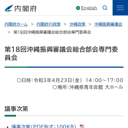
English
内閣府ホーム
内閣府の政策
沖縄政策
沖縄振興審議会
第１８回沖縄振興審議会総合部会専門委員会
第１８回沖縄振興審議会総合部会専門委
員会
○日時：令和3年4月23日（金） 14：00～17：00
○場所：沖縄県青年会館 大ホール
議事次第
議事次第(PDF形式：100KB)