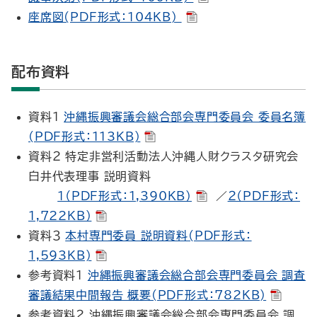
座席図(PDF形式：104KB)
配布資料
資料１
沖縄振興審議会総合部会専門委員会 委員名簿
(PDF形式：113KB)
資料２ 特定非営利活動法人沖縄人財クラスタ研究会
白井代表理事 説明資料
１（PDF形式：1,390KB）
／
２（PDF形式：
1,722KB）
資料３
本村専門委員 説明資料(PDF形式：
1,593KB)
参考資料１
沖縄振興審議会総合部会専門委員会 調査
審議結果中間報告 概要(PDF形式：782KB)
参考資料２ 沖縄振興審議会総合部会専門委員会 調