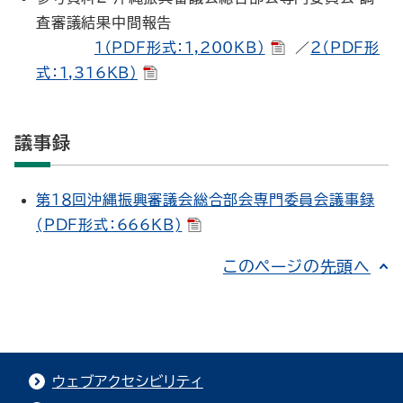
査審議結果中間報告
１（PDF形式：1,200KB）
／
２（PDF形
式：1,316KB）
議事録
第１８回沖縄振興審議会総合部会専門委員会議事録
(PDF形式：666KB)
このページの先頭へ
ウェブアクセシビリティ