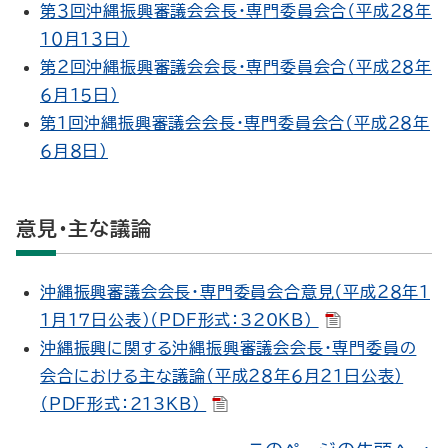
第３回沖縄振興審議会会長・専門委員会合（平成２８年
１０月１３日）
第２回沖縄振興審議会会長・専門委員会合（平成２８年
６月１５日）
第１回沖縄振興審議会会長・専門委員会合（平成２８年
６月８日）
意見・主な議論
沖縄振興審議会会長・専門委員会合意見（平成２８年１
１月１７日公表）（PDF形式：320KB）
沖縄振興に関する沖縄振興審議会会長・専門委員の
会合における主な議論（平成２８年６月２１日公表）
（PDF形式：213KB）