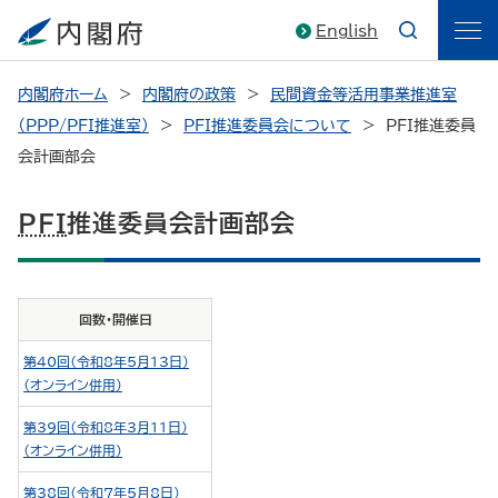
English
内閣府ホーム
内閣府の政策
民間資金等活用事業推進室
（PPP/PFI推進室）
PFI推進委員会について
PFI推進委員
会計画部会
PFI
推進委員会計画部会
回数・開催日
第40回（令和8年5月13日）
（オンライン併用）
第39回（令和8年3月11日）
（オンライン併用）
第38回（令和7年5月8日）