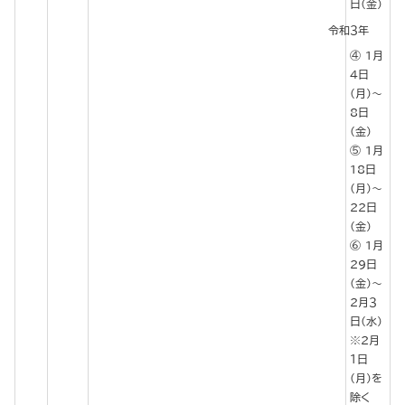
日(金)
令和３年
1月
４日
(月)～
8日
(金)
1月
18日
(月)～
22日
(金)
1月
29日
(金)～
2月３
日(水)
※2月
１日
(月)を
除く