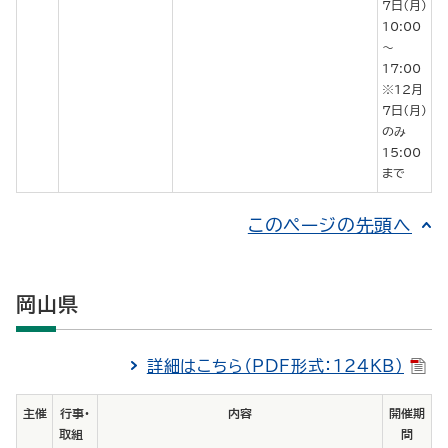
７日（月）
10:00
～
17:00
※12月
７日（月）
のみ
15:00
まで
このページの先頭へ
岡山県
詳細はこちら（PDF形式：124KB）
主催
行事・
内容
開催期
取組
間