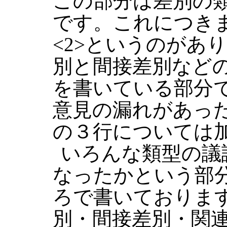
この部分は差別の
です。これにつき
<2>というのがあ
別と間接差別など
を書いている部分
意見の漏れがあっ
の３行については
いろんな類型の議
なったかという部分
ろで書いておりま
別・間接差別・関