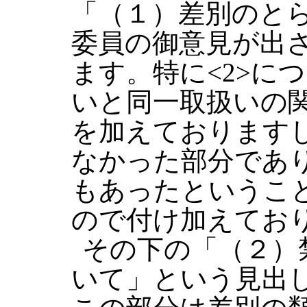
「（１）差別のと
委員の御意見が出
ます。特に<2>に
いと同一取扱いの
を加えておりますし
なかった部分であ
もあったというこ
ので付け加えてお
その下の「（２）
いて」という見出