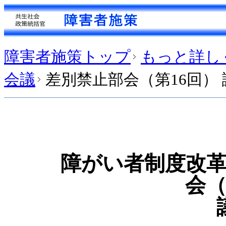
障害者施策トップ
もっと詳し
会議
差別禁止部会（第16回）
障がい者制度改
会（