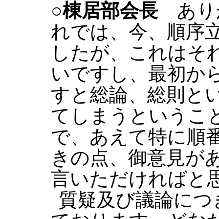
○棟居部会長
あり
れでは、今、順序
したが、これはそ
いですし、最初か
すと総論、総則と
てしまうというこ
で、あえて特に順
きの点、御意見が
言いただければと
質疑及び議論につ