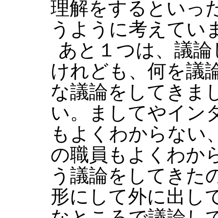
理解をするといっ
うように考えてい
あと１つは、議論
けれども、何を議
な議論をしてきま
い。ましてやイン
もよくわからない
の職員もよくわか
う議論をしてきた
形にして外に出し
なところで議論し