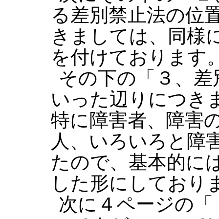
る差別禁止法の位
きましては、同様
を付けております
その下の「３、差
いった辺りにつき
特に障害者、障害
人、いろいろと障
たので、基本的に
した形にしており
次に４ページの「