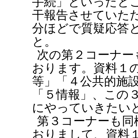
手続」といったと
干報告させていただ
分ほどで質疑応答
と。
次の第２コーナー
おります。資料１
等」「４公共的施
「５情報」、この
にやっていきたい
第３コーナーも同
おりまして、資料