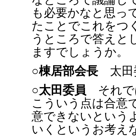
も必要かなと思っ
たことでこれをつ
うところで答えと
ますでしょうか。
○棟居部会長
太田
○太田委員
それで
こういう点は合意
意できないという
いくというお考え