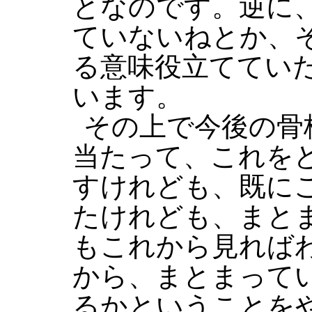
となのです。逆に
ていないねとか、
る意味役立ててい
います。
その上で今後の骨
当たって、これを
すけれども、既に
たけれども、まと
もこれから見れば
から、まとまって
るかということを