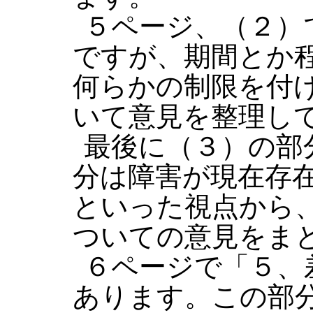
５ページ、（２）
ですが、期間とか
何らかの制限を付
いて意見を整理し
最後に（３）の部
分は障害が現在存
といった視点から
ついての意見をま
６ページで「５、
あります。この部