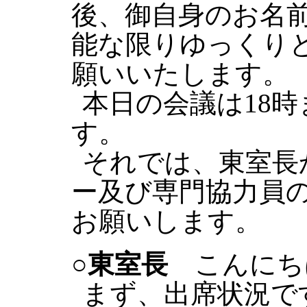
後、御自身のお名
能な限りゆっくり
願いいたします。
本日の会議は18
す。
それでは、東室長
ー及び専門協力員
お願いします。
○東室長
こんにち
まず、出席状況で