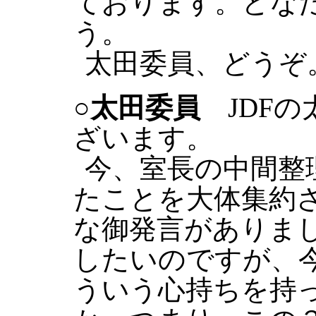
ております。どな
う。
太田委員、どうぞ
○太田委員
JDFの
ざいます。
今、室長の中間整
たことを大体集約
な御発言がありま
したいのですが、
ういう心持ちを持