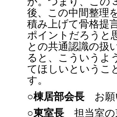
か。つまり、この３
後、この中間整理
積み上げて骨格提
ポイントだろうと
との共通認識の扱
ると、こういうよ
てほしいというこ
す。
○棟居部会長
お願
○東室長
担当室の