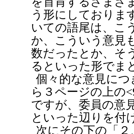
を首肯するさまざ
う形にしておりま
いての語尾は、こ
か、こういう意見
数だったとか、そ
るといった形でま
個々的な意見につ
ら３ページの上の<
ですが、委員の意見を受
といった辺りを付
次にその下の「２