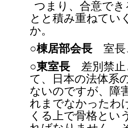
つまり、合意でき
とと積み重ねてい
か。
○棟居部会長
室長
○東室長
差別禁止
て、日本の法体系
ないのですが、障
れまでなかったわ
くる上で骨格とい
ればなりません。