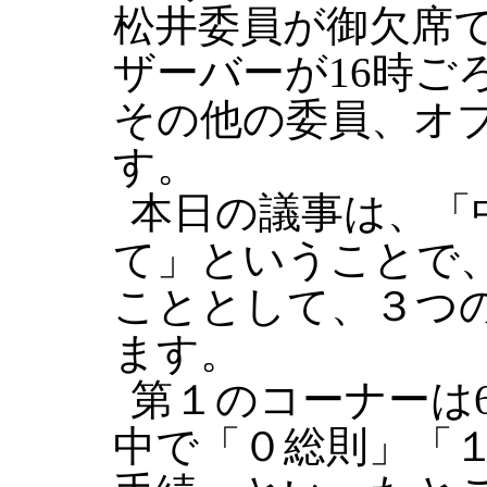
松井委員が御欠席
ザーバーが16時ご
その他の委員、オ
す。
本日の議事は、「
て」ということで、
こととして、３つ
ます。
第１のコーナーは
中で「０総則」「