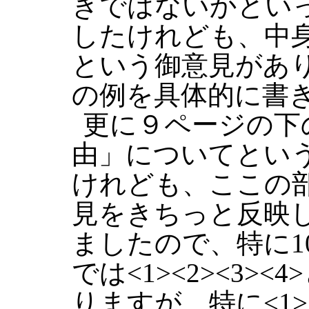
きではないかとい
したけれども、中
という御意見があ
の例を具体的に書
更に９ページの下
由」についてとい
けれども、ここの
見をきちっと反映
ましたので、特に1
では<1><2><3>
りますが、特に<1>