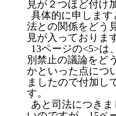
見が２つほど付け
具体的に申します
法との関係をどう
見が入っておりま
13ページの<5>
別禁止の議論をど
かといった点につ
ましたので付加し
す。
あと司法につきま
いのですが、15ペ