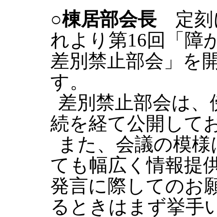
○棟居部会長
定刻
れより第16回「障
差別禁止部会」を
す。
差別禁止部会は、
続を経て公開して
また、会議の模様
ても幅広く情報提
発言に際してのお
るときはまず挙手