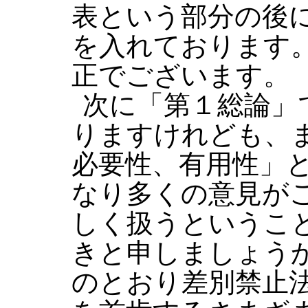
表という部分の後
を入れております
正でございます。
次に「第１総論」
りますけれども、
必要性、有用性」
なり多くの意見が
しく扱うというこ
きと申しましょう
のとおり差別禁止