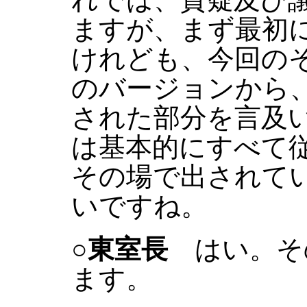
ますが、まず最初
けれども、今回の
のバージョンから
された部分を言及
は基本的にすべて
その場で出されて
いですね。
○東室長
はい。そ
ます。