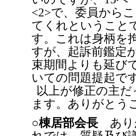
<2>で、委員から
てくれということ
す。これは身柄を
すが、起訴前鑑定
束期間よりも延び
いての問題提起で
以上が修正の主だ
ます。ありがとう
○棟居部会長
あり
れでは、質疑及び