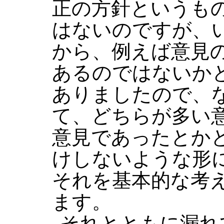
正の方針というも
はないのですが、
から、例えば意見
あるのではないか
ありましたので、
て、どちらが多い
意見であったとか
けしないような形
それを基本的な考
ます。
それとともに漏れ