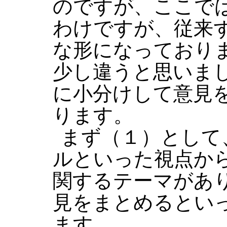
のですが、ここで
わけですが、従来
な形になっており
少し違うと思いま
に小分けして意見
ります。
まず（１）として
ルといった視点か
関するテーマがあ
見をまとめるとい
ます。