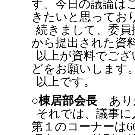
す。今日の議論は
きたいと思ってお
続きまして、委員
から提出された資
以上が資料でござ
どをお願いします
以上です。
○棟居部会長
あり
それでは、議事に
第１のコーナーは6