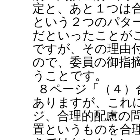
定と、あと１つは
という２つのパタ
だといったことが
ですが、その理由
ので、委員の御指
うことです。
８ページ「（４）
ありますが、これ
ジ、合理的配慮の
置というものを合