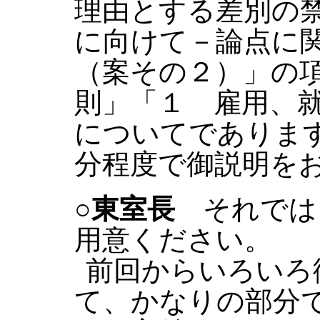
理由とする差別の
に向けて－論点に
（案その２）」の
則」「１ 雇用、
についてであります
分程度で御説明を
○東室長
それでは
用意ください。
前回からいろいろ
て、かなりの部分