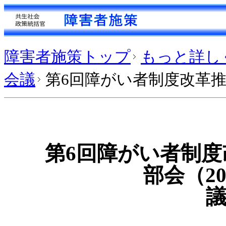
障害者施策トップ
もっと詳し
会議
第6回障がい者制度改革推
第6回障がい者制
部会（20