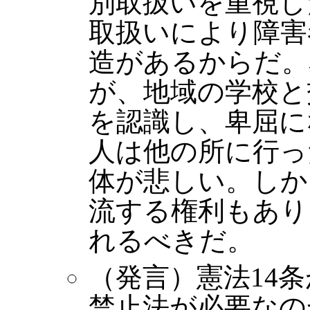
別取扱いを重視し
取扱いにより障害
造があるからだ。
が、地域の学校と
を認識し、卑屈に
人は他の所に行っ
体が悲しい。しか
流する権利もあり
れるべきだ。
（発言）憲法14
禁止法が必要なの