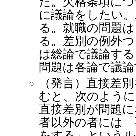
た。欠格条項につ
に議論をしたい。
る。就職の問題は
る。差別の例外つ
は総論で議論する
問題は各論で議論
（発言）直接差別
むと、次のように
直接差別が問題に
者以外の者には「
をする」というル