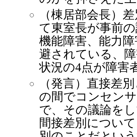
（棟居部会長）差
て東室長が事前の
機能障害、能力障
避されている、障
状況の4点が障害
（発言）直接差別
の間でコンセンサ
で、その議論をし
間接差別について
別のことだという