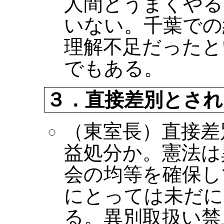
人間とうまくやる
いない。千葉での
理解不足だったと
でもある。
３．直接差別とさ
（東室長）直接差
益処分か。憲法は
会の均等を確保し
にとっては未だに
る。異別取扱い禁