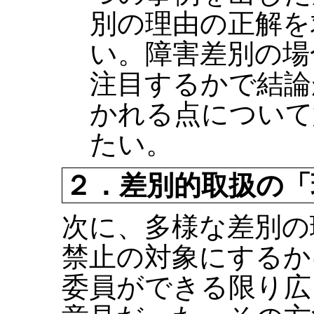
別の理由の正解を
い。障害差別の場
注目するかで結論
かれる点について
たい。
２．差別的取扱の「
次に、多様な差別の
禁止の対象にするか
委員ができる限り広