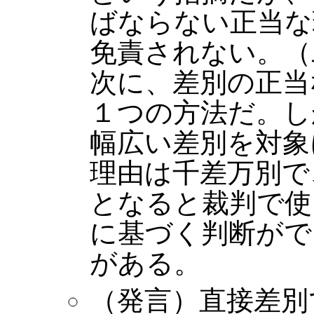
ばならない正当な
免責されない。（
次に、差別の正当
１つの方法だ。し
幅広い差別を対象
理由は千差万別で
となると裁判で使
に基づく判断がで
がある。
（発言）直接差別