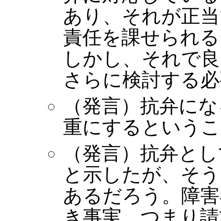
あり、それが正当
責任を課せられる
しかし、それで良
さらに検討する必
（発言）抗弁にな
重にするというこ
（発言）抗弁とし
と示したが、そう
あるだろう。障害
き事実、つまり請