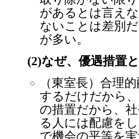
があるとは言えな
ないことは差別だ
が多い。
(2)なぜ、優遇措
（東室長）合理的
するだけだから、
の措置だから、社
る人には配慮をし
で機会の平等を実