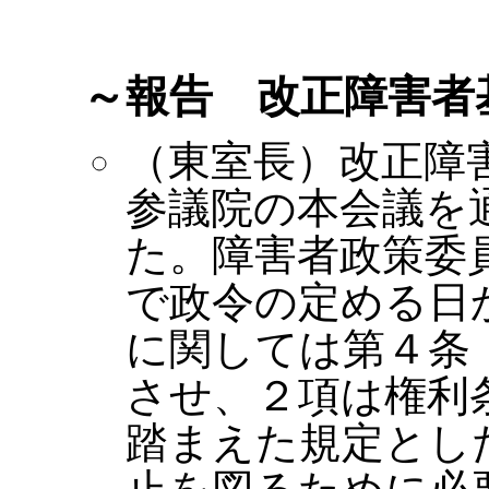
～報告 改正障害者
（東室長）改正障
参議院の本会議を
た。障害者政策委
で政令の定める日
に関しては第４条
させ、２項は権利
踏まえた規定とし