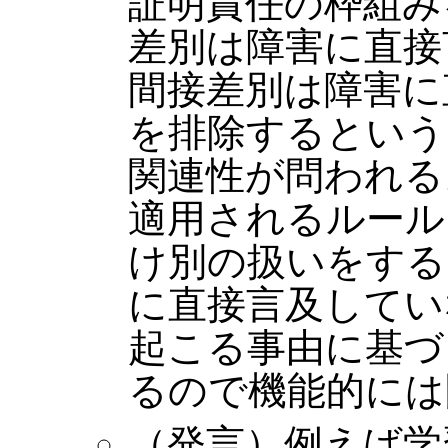
証明責任の枠組み
差別は障害に直接
間接差別は障害に
を排除するという
関連性が問われる
適用されるルール
け別の扱いをする
に直接言及してい
起こる事由に基づ
るので機能的には
（発言）例えば学