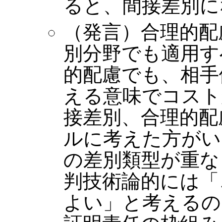
ると、間接差別に
（発言）合理的配
別分野でも適用す
的配慮でも、相手
える意味でコスト
接差別、合理的配
ルに考えた方がい
の差別類型が重な
判技術論的には「
よい」と考えるの