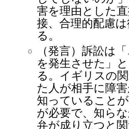
害を理由とした直
接、合理的配慮は
る。
（発言）訴訟は「
を発生させた」と
る。イギリスの関
た人が相手に障害
知っていることが
が必要で、知らな
弁が成り立つと関