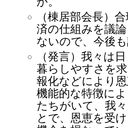
か。
（棟居部会長）合
済の仕組みを議論
ないので、今後も
（発言）我々は日
暮らしやすさを求
報化などにより恩
機能的な特徴によ
たちがいて、我々
とで、恩恵を受け