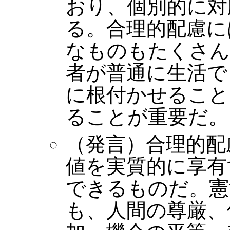
おり、個別的に対
る。合理的配慮に
なものもたくさん
者が普通に生活で
に根付かせること
ることが重要だ。
（発言）合理的配
値を実質的に享有
できるものだ。憲
も、人間の尊厳、