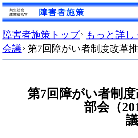
障害者施策トップ
もっと詳し
会議
第7回障がい者制度改革推
第7回障がい者制
部会（20