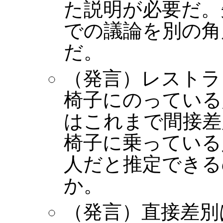
た説明が必要だ。
での議論を別の角
だ。
（発言）レストラ
椅子にのっている
はこれまで間接差
椅子に乗っている
人だと推定できる
か。
（発言）直接差別