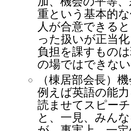
加、機会の平等、
重という基本的な
人が合意できると
った扱いが正当化
負担を課すものは
の場ではできない
（棟居部会長）機
例えば英語の能力
読ませてスピーチ
と、一見、みんな
が、事実上、一定