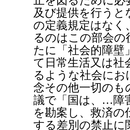
止を図るために必
及び提供を行うと
の定義規定はなく
るのはこの部会の
たに「社会的障壁
て日常生活又は社
るような社会にお
念その他一切のも
議で「国は、…障
を勘案し、救済の
する差別の禁止に