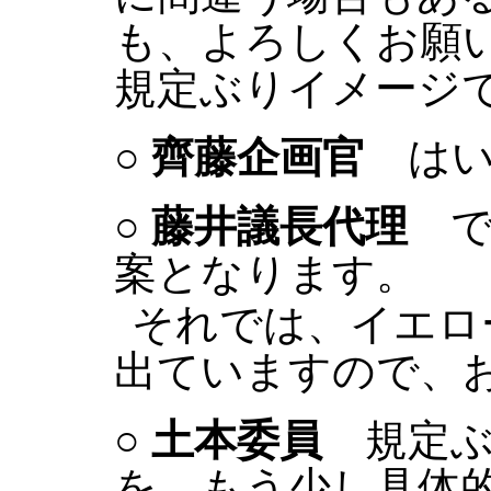
も、よろしくお願
規定ぶりイメージ
○
齊藤企画官
はい
○
藤井議長代理
で
案となります。
それでは、イエロ
出ていますので、
○
土本委員
規定ぶ
を、もう少し具体