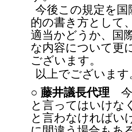
今後この規定を国
的の書き方として
適当かどうか、国
な内容について更
ございます。
以上でございます
○
藤井議長代理
今
と言ってはいけな
と言わなければい
に間違う場合もあ