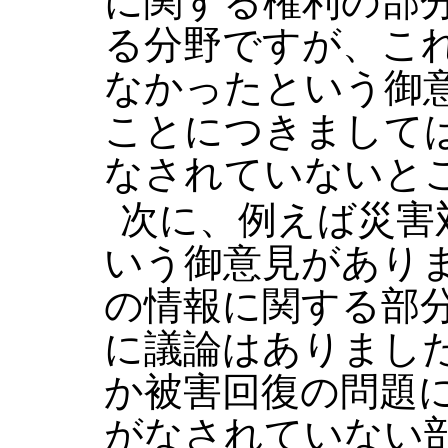
に関する権利の部
る分野ですが、こ
なかったという御
ことにつきまして
なされていないと
次に、例えば災害
いう御意見があり
の情報に関する部
に議論はありまし
か被害回復の問題
がなされていない