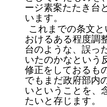
ージ素案たたき台
います。
これまでの条文と
おけるある程度調
台のような、誤っ
いたのかなという
修正をしておるも
でもまだ政府部内
いということを、
たいと存じます。