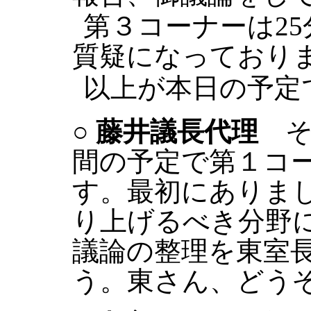
第３コーナーは2
質疑になっており
以上が本日の予定
○
藤井議長代理
そ
間の予定で第１コ
す。最初にありま
り上げるべき分野
議論の整理を東室
う。東さん、どう