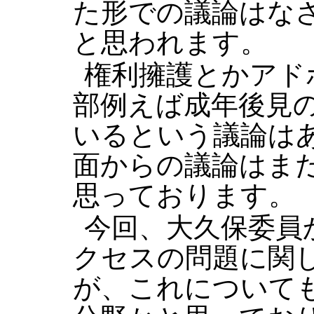
た形での議論はな
と思われます。
権利擁護とかアド
部例えば成年後見
いるという議論は
面からの議論はま
思っております。
今回、大久保委員
クセスの問題に関
が、これについて