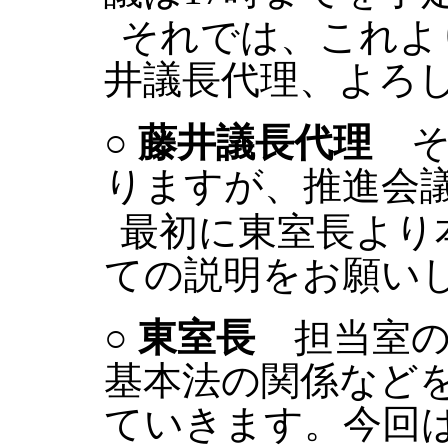
それでは、これよ
井議長代理、よろ
○
藤井議長代理
そ
りますが、推進会
最初に東室長より
ての説明をお願い
○
東室長
担当室の
基本法の関係など
ていきます。今回は