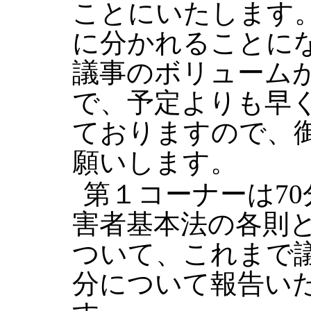
ことにいたします
に分かれることに
議事のボリューム
で、予定よりも早
ておりますので、
願いします。
第１コーナーは7
害者基本法の各則
ついて、これまで
分について報告い