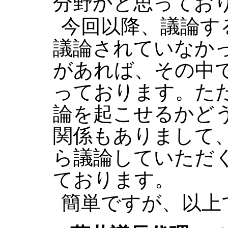
分野かと思ってお
今回以降、議論す
議論されていなか
があれば、その中
っております。た
論を起こせるかど
関係もありまして
ら議論していただ
ております。
簡単ですが、以上