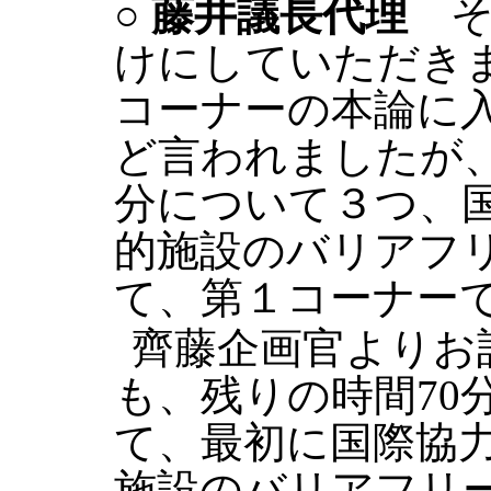
○
藤井議長代理
そ
けにしていただき
コーナーの本論に
ど言われましたが
分について３つ、
的施設のバリアフ
て、第１コーナー
齊藤企画官よりお
も、残りの時間70
て、最初に国際協
施設のバリアフリ