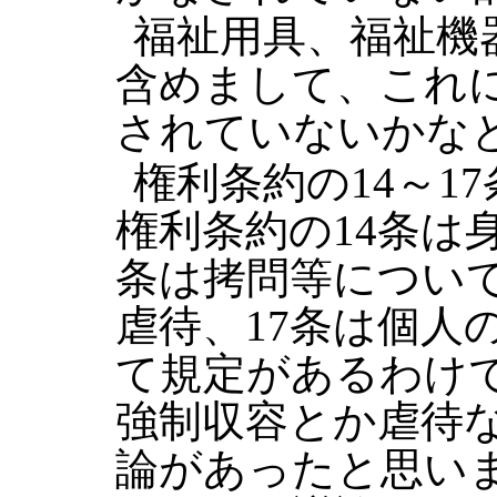
福祉用具、福祉機
含めまして、これ
されていないかな
権利条約の14～1
権利条約の14条は
条は拷問等について
虐待、17条は個人
て規定があるわけ
強制収容とか虐待
論があったと思い