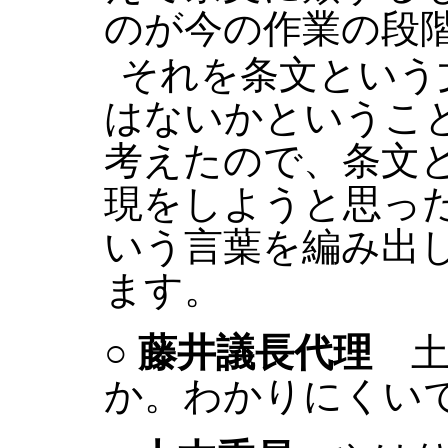
のが今の作業の段
それを条文という
はないかというこ
考えたので、条文
現をしようと思っ
いう言葉を編み出
ます。
○
藤井議長代理
土
か。わかりにくい