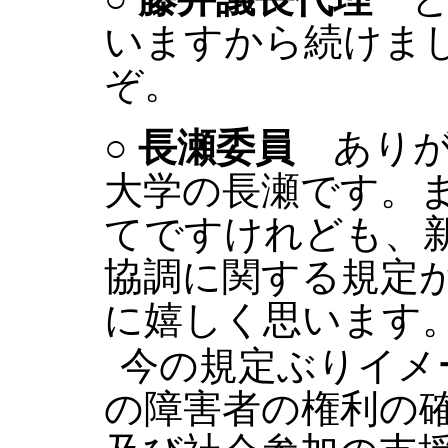
いますから続けま
ぞ。
○
長瀬委員
ありが
大学の長瀬です。
てですけれども、
協調に関する規定
に嬉しく思います
今の規定ぶりイメ
の障害者の権利の