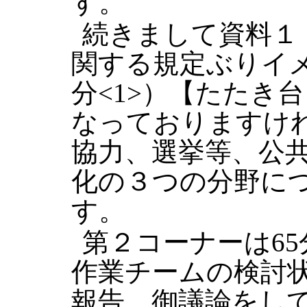
す。
続きまして資料１
関する規定ぶりイ
分<1>）【たたき
なっておりますけ
協力、選挙等、公
化の３つの分野に
す。
第２コーナーは6
作業チームの検討
報告、御議論をし