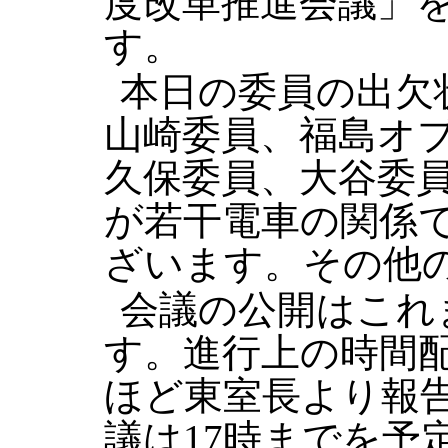
度改革推進会議」
す。
本日の委員の出欠
山崎委員、福島オ
久保委員、大谷委
が若干電車の関係
ざいます。その他
会議の公開はこれ
す。進行上の時間
ほど東室長より報
議は17時までを予