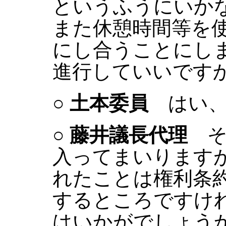
というふうにいか
また休憩時間等を
にし合うことにし
進行していいです
○
土本委員
はい、
○
藤井議長代理
そ
入ってまいります
れたことは権利条約
するところですけ
はいかがでしょう