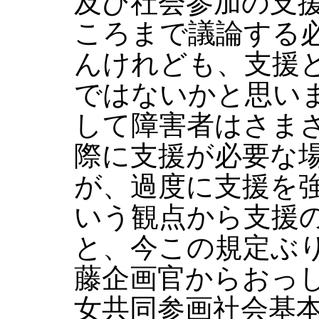
及び社会参加の支
ころまで議論する
んけれども、支援
ではないかと思い
して障害者はさま
際に支援が必要な
が、過度に支援を
いう観点から支援
と、今この規定ぶ
藤企画官からおっ
女共同参画社会基