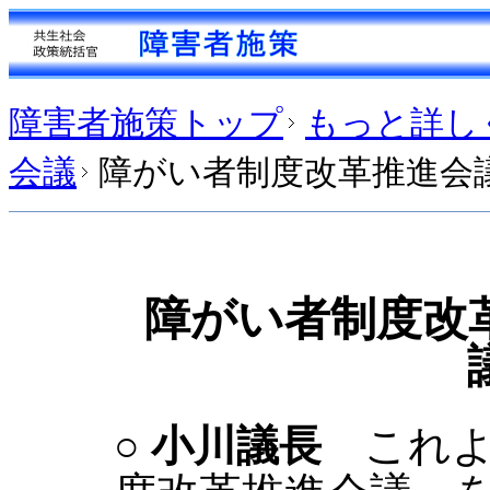
障害者施策トップ
もっと詳し
会議
障がい者制度改革推進会議
障がい者制度改
○
小川議長
これよ