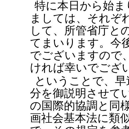
特に本日から始ま
ましては、それぞ
して、所管省庁と
てまいります。今
でございますので
ければ幸いでござ
ということで、早
分を御説明させて
の国際的協調と同
画社会基本法に類