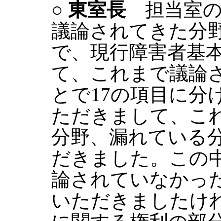
○
東室長
担当室の
議論されてきた分
で、現行障害者基
て、これまで議論
とで17の項目に分
ただきまして、こ
分野、漏れている
だきました。この
論されていなかっ
いただきましたけ