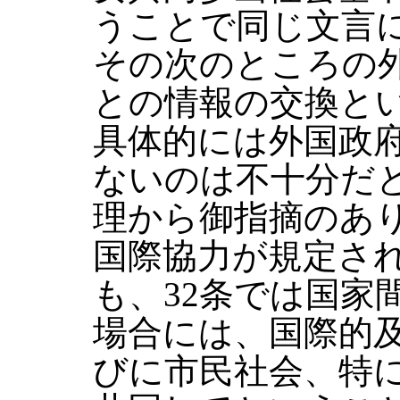
うことで同じ文言
その次のところの
との情報の交換と
具体的には外国政
ないのは不十分だ
理から御指摘のあり
国際協力が規定さ
も、32条では国家
場合には、国際的
びに市民社会、特