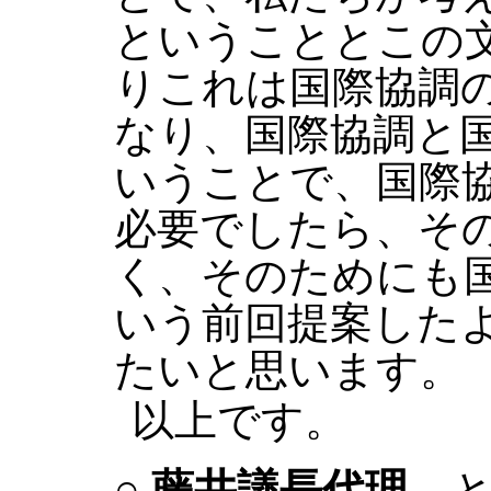
ということとこの
りこれは国際協調
なり、国際協調と
いうことで、国際
必要でしたら、そ
く、そのためにも
いう前回提案した
たいと思います。
以上です。
○
藤井議長代理
と