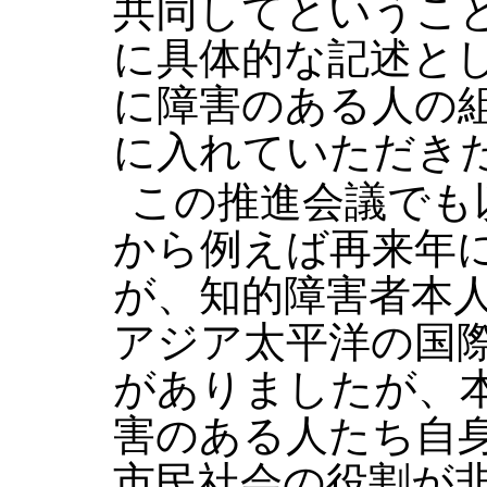
共同してというこ
に具体的な記述と
に障害のある人の
に入れていただき
この推進会議でも
から例えば再来年
が、知的障害者本
アジア太平洋の国
がありましたが、
害のある人たち自
市民社会の役割が