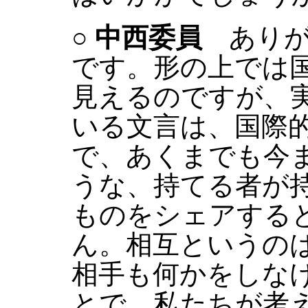
○
中西委員
ありが
です。形の上では
見えるのですが、
いる文言は、国際
で、あくまでも今
うな、持てる者が
ものをシェアする
ん。相互というの
相手も何かをしな
とで、私たちが考