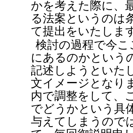
かを考えた際に、
る法案というのは
て提出をいたしま
検討の過程で今こ
にあるのかという
記述しようといた
文イメージとなり
内で調整をして、
でどうかという具
与えてしまうので