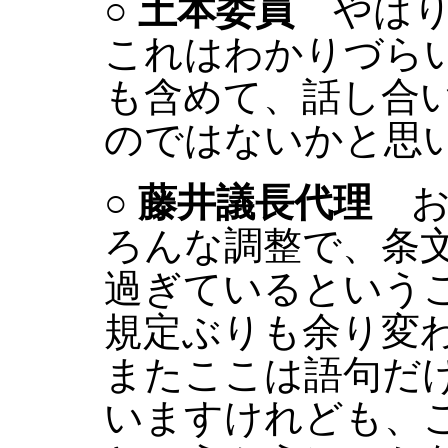
○
土本委員
やはり
これはわかりづら
も含めて、話し合
のではないかと思
○
藤井議長代理
お
ろんな調整で、条
過ぎているという
規定ぶりも余り変
またここは語句だ
いますけれども、