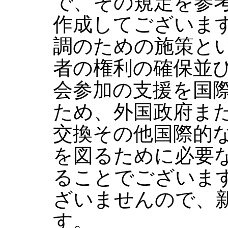
で、その規定を参
作成してございま
調のための施策と
者の権利の確保並
会参加の支援を国
ため、外国政府ま
交換その他国際的
を図るために必要
ることでございま
ざいませんので、
す。