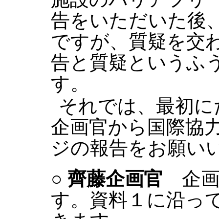
告をいただいた後
ですが、質疑を交
告と質疑というふ
す。
それでは、最初に
企画官から国際協
ジの報告をお願い
○
齊藤企画官
企画
す。資料１に沿っ