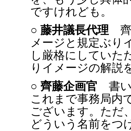
ですけれども。
○
藤井議長代理
齊
メージと規定ぶり
し厳格にしていた
りイメージの解説
○
齊藤企画官
書い
これまで事務局内
ございます。ただ
どういう名前をつ