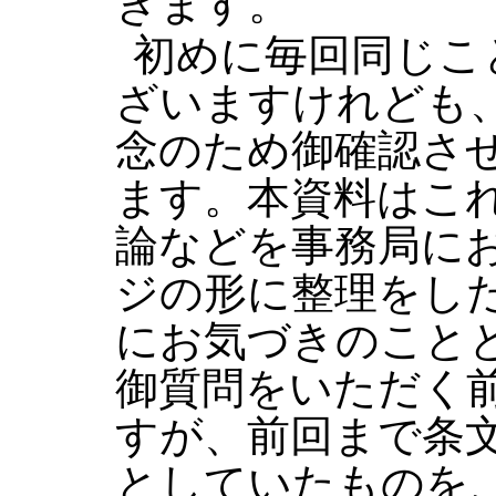
きます。
初めに毎回同じこ
ざいますけれども
念のため御確認さ
ます。本資料はこ
論などを事務局に
ジの形に整理をし
にお気づきのこと
御質問をいただく
すが、前回まで条
としていたものを