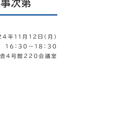
議事次第
24年11月12日（月）
１６：３０～１８：３０
舎４号館２２０会議室