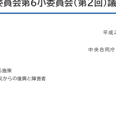
員会第6小委員会（第2回）
平成
中央合同庁
る施策
災からの復興と障害者