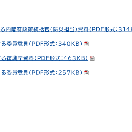
る内閣府政策統括官（防災担当）資料（PDF形式：314
る委員意見（PDF形式：340KB）
る復興庁資料（PDF形式：463KB）
る委員意見（PDF形式：257KB）