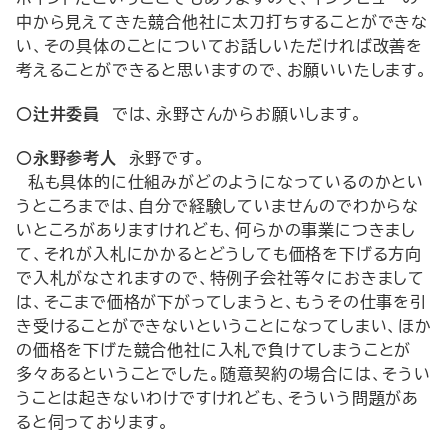
中から見えてきた競合他社に太刀打ちすることができな
い、その具体のことについてお話しいただければ改善を
考えることができると思いますので、お願いいたします。
○辻井委員
では、永野さんからお願いします。
○永野参考人
永野です。
私も具体的に仕組みがどのようになっているのかとい
うところまでは、自分で経験していませんのでわからな
いところがありますけれども、何らかの事業につきまし
て、それが入札にかかるとどうしても価格を下げる方向
で入札がなされますので、特例子会社等々におきまして
は、そこまで価格が下がってしまうと、もうその仕事を引
き受けることができないということになってしまい、ほか
の価格を下げた競合他社に入札で負けてしまうことが
多々あるということでした。随意契約の場合には、そうい
うことは起きないわけですけれども、そういう問題があ
ると伺っております。