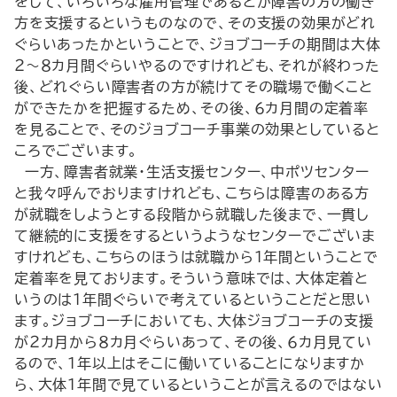
をして、いろいろな雇用管理であるとか障害の方の働き
方を支援するというものなので、その支援の効果がどれ
ぐらいあったかということで、ジョブコーチの期間は大体
２～８カ月間ぐらいやるのですけれども、それが終わった
後、どれぐらい障害者の方が続けてその職場で働くこと
ができたかを把握するため、その後、６カ月間の定着率
を見ることで、そのジョブコーチ事業の効果としていると
ころでございます。
一方、障害者就業・生活支援センター、中ポツセンター
と我々呼んでおりますけれども、こちらは障害のある方
が就職をしようとする段階から就職した後まで、一貫し
て継続的に支援をするというようなセンターでございま
すけれども、こちらのほうは就職から１年間ということで
定着率を見ております。そういう意味では、大体定着と
いうのは１年間ぐらいで考えているということだと思い
ます。ジョブコーチにおいても、大体ジョブコーチの支援
が２カ月から８カ月ぐらいあって、その後、６カ月見てい
るので、１年以上はそこに働いていることになりますか
ら、大体１年間で見ているということが言えるのではない