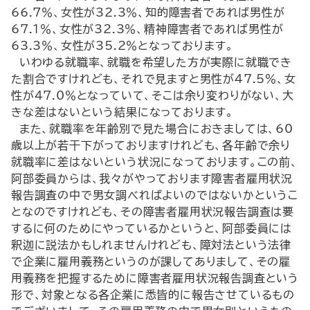
66.7％、女性が32.3％、知的障害者であれば男性が
67.1％、女性が32.3％、精神障害者であれば男性が
63.3％、女性が35.2％となっております。
いわゆる就職率、就職を希望した方が実際に就職でき
た割合ですけれども、それで見ますと男性が47.5％、女
性が47.0％となっていて、そこは余り変わりがない、大
きな差はないという結果になっております。
また、就職率を年齢別で見た場合におきましては、60
歳以上が若干下がっておりますけれども、各年齢で余り
就職率に差はないという状況になっております。この前、
阿部委員からは、我々がやっております障害者雇用状況
報告調査の中で男女調べればよいのではないかというこ
となのですけれども、その障害者雇用状況報告調査は要
するに何のためにやっているかというと、阿部委員には
釈迦に説法かもしれませんけれども、障対法という法律
で企業に雇用義務というのが課してありまして、その雇
用義務を把握するために障害者雇用状況報告調査という
形で、対象となる各企業に悉皆的に報告させているもの