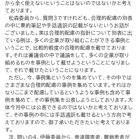
から全く使えないということはないのではないかと考え
ております。
松森委員から、質問３ですけれども、合理的配慮の別表
の中に要約筆記や手話通訳の記載がないというお話が
ございました。実は合理的配慮の指針について別表に出
ている例は、多くの企業が取り組むことができる事例と
いうことで、比較的軽度の合理的配慮を載せておりま
す。それは審議会の中で議論をして、多くの企業が取り
組めるものを事例として載せようということになりまし
て、それで載せたということになります。
ただし、今、事例集というのを集めていて、その中では
さまざまな合理的配慮の事例を集めています。それはか
なりここまで配慮しているというような事例も含めて事
例を集めて、その事例集を公表しようとしております。大
体今月中には公表できるのではないかと考えておりまし
て、その事例の中には手話通訳も載せるという方向で考
えておりますので、御了承いただきたいと考えておりま
す。
次、問いの４、伊藤委員から、発達障害者、難病患者が