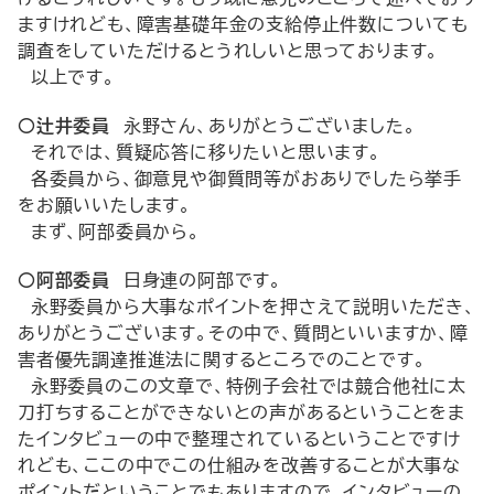
ますけれども、障害基礎年金の支給停止件数についても
調査をしていただけるとうれしいと思っております。
以上です。
○辻井委員
永野さん、ありがとうございました。
それでは、質疑応答に移りたいと思います。
各委員から、御意見や御質問等がおありでしたら挙手
をお願いいたします。
まず、阿部委員から。
○阿部委員
日身連の阿部です。
永野委員から大事なポイントを押さえて説明いただき、
ありがとうございます。その中で、質問といいますか、障
害者優先調達推進法に関するところでのことです。
永野委員のこの文章で、特例子会社では競合他社に太
刀打ちすることができないとの声があるということをま
たインタビューの中で整理されているということですけ
れども、ここの中でこの仕組みを改善することが大事な
ポイントだということでもありますので、インタビューの