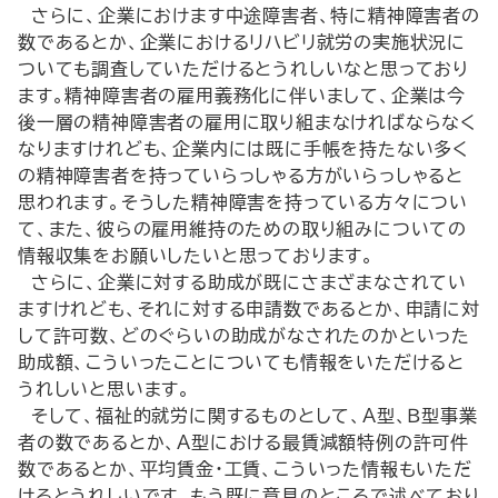
さらに、企業におけます中途障害者、特に精神障害者の
数であるとか、企業におけるリハビリ就労の実施状況に
ついても調査していただけるとうれしいなと思っており
ます。精神障害者の雇用義務化に伴いまして、企業は今
後一層の精神障害者の雇用に取り組まなければならなく
なりますけれども、企業内には既に手帳を持たない多く
の精神障害者を持っていらっしゃる方がいらっしゃると
思われます。そうした精神障害を持っている方々につい
て、また、彼らの雇用維持のための取り組みについての
情報収集をお願いしたいと思っております。
さらに、企業に対する助成が既にさまざまなされてい
ますけれども、それに対する申請数であるとか、申請に対
して許可数、どのぐらいの助成がなされたのかといった
助成額、こういったことについても情報をいただけると
うれしいと思います。
そして、福祉的就労に関するものとして、Ａ型、Ｂ型事業
者の数であるとか、Ａ型における最賃減額特例の許可件
数であるとか、平均賃金・工賃、こういった情報もいただ
けるとうれしいです。もう既に意見のところで述べており