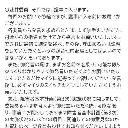
○辻井委員
それでは、議事に入ります。
毎回のお願いで恐縮ですが、議事に入る前にお願いが
ございます。
各委員から発言を求めるときは、まず挙手をいただき、
司会からの指名を受けてから発言をお願いいたします。
できれば最初に結論を述べ、その後、理由あるいは説明
をしていただくというのが合理的配慮としてはよいので
はないかと思っております。
また、御発言の際は、まずお名前を名乗り、可能な限り
ゆっくりわかりやすく御発言いただくようお願いいたし
ます。できるだけマイクに近寄ってお話しください。発言
後は、必ずマイクのスイッチをオフにしていただくようお
願いいたします。
また、障害者基本計画（第３次）実施状況に関しまして、
委員あるいは参考人より御発言いただく際、可能な限
り、事前にお配りしております障害者基本計画（第３次）
の実施状況のいずれの項目に関連しての御意見なのか
を資料のページ数とあわせてお知らせくださいますよう