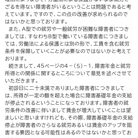
ざるを得ない障害者がいるということは問題であると考
えています。ですので、この点の改善が求められるので
はないかと思っております。
また、Ａ型での就労や一般就労が困難な障害者につき
ましては、すなわちＢ型で働いている障害者につきまし
ては、労働法による保護とは別の形で、工賃を含む就労
条件を保障していくことが必要なのではないかと考えて
おります。
続きまして、45ページの４－（５）－１、障害年金と就労
所得との関係に関するところについて意見を述べさせて
いただきます。
初診日に二十未満でありました障害者につきまして
は、所得が一定の額を超えた場合に障害基礎年金の支給
が停止されるということになっております。障害者の就
労条件の改善に伴いまして賃金が増大していくことは望
ましいと思いますけれども、その際、障害基礎年金の支給
停止が障害者のさらなる就労あるいは賃金のアップを阻
害する要因となる可能性はあるのではないかと思ってお