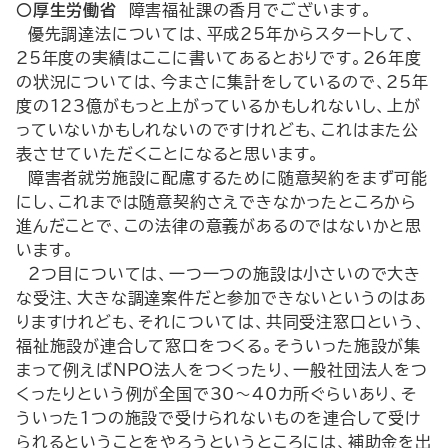
○厚生労働省
障害福祉課の香月でございます。
優先調達法については、平成25年からスタートして、
25年度の実績はここに書いてあるとおりです。26年度
の状況については、今まさに集計をしているので、25年
度の123億がもっと上がっているかもしれないし、上が
っていないかもしれないのですけれども、これはまた公
表させていただくことになると思います。
障害者就労施設に配慮するために随意契約をまず可能
にし、これまでは随意契約さえできなかったところから
進んだことで、この法律の意義があるのではないかと思
います。
２つ目については、一つ一つの施設は小さいので大き
な受注、大きな調達案件だと参加できないというのはあ
りますけれども、それについては、共同受注窓口という、
福祉施設が連合して窓口をつくる。そういった施設が集
まって例えばNPO法人をつくったり、一般社団法人をつ
くったりという例が全国で30～40カ所ぐらいあり、そ
ういった１つの施設で受けられないものを連合して受け
られるということをやろうというところには、補助金を出