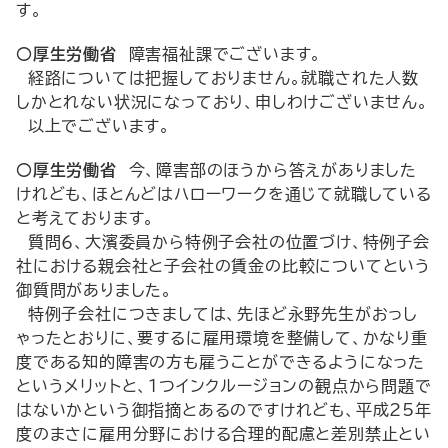
す。
○厚生労働省
障害福祉課でございます。
経路については把握しておりません。就職された人数
しかとれない状況になっており、申しわけございません。
以上でございます。
○厚生労働省
今、障害部のほうから答えがありました
けれども、ほとんどはハローワークを通じて就職している
と考えております。
質問６、大濱委員から特例子会社の位置づけ、特例子会
社における親会社と子会社の賃金の比較についてという
御質問がありました。
特例子会社につきましては、先ほど永野先生がおっし
ゃったとおりに、要するに雇用環境を整備して、かなり重
度である知的障害の方も雇うことができるようになった
というメリットと、１つインクルージョンの観点から問題で
はないかという御指摘とあるのですけれども、平成25年
度のまさに雇用分野における合理的配慮と差別禁止とい