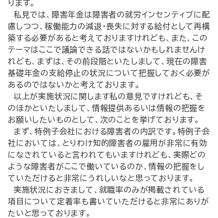
ります。
私見では、障害年金は障害者の就労インセンティブに配
慮しつつ、稼働能力の減退・喪失に対する給付として再構
築する必要があると考えておりますけれども、また、この
テーマはここで議論できる話ではないかもしれませんけ
れども、まずは、その前段階といたしまして、現在の障害
基礎年金の支給停止の状況について把握しておく必要が
あるのではないかと考えております。
以上が実施状況に関します私の意見ですけれども、そ
のほかといたしまして、情報提供あるいは情報の把握を
お願いしたいものとして、次のことを挙げております。
まず、特例子会社における障害者の内訳です。特例子会
社においては、とりわけ知的障害者の雇用が非常に有効
になされていると言われてもいますけれども、実際どの
ような障害者がここで働いているのか、情報の把握をし
ていただけると非常にうれしいなと思っております。
実施状況におきまして、就職率のみが掲載されている
項目について定着率も書いていただけると非常にありが
たいと思っております。