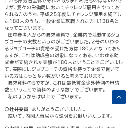
これも厚労省全体でそれを取りまとめたものはないので
すが、我々の労働局においてチャレンジ雇用をやってお
られる方のうち、平成25年度にチャレンジ雇用を終了し
た188人のうち、一般企業に就職された方は138名と
なってございます。
田中参考人からの要求資料で、企業内で活動するジョ
ブコーチの実数というのがございました。２号のいわゆ
るジョブコーチの資格を受けた方は180人となっており
ますが、これは助成金の対象になっておる、いわゆる助
成金が支給された実績が180人ということでございまし
て、実際にはジョブコーチの資格を持って企業で働いて
いる方はもっと多い数がいると考えております。
要求資料の５ですが、これは最低賃金除外特例の申請
数ということで資料のような数字でございます。
私のほうからは以上でございます。
○辻井委員
ありがとうございました。
続いて、内閣人事局から説明をお願いいたします。