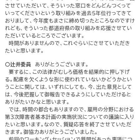
させていただいて、そういった窓口をどんどんつくって
いってくださいという取り組みを過去５年位行ってきて
おりまして、今年度もまさに締め切ったところなのですけ
れども、そういった都道府県の取り組みを応援させてい
ただいているところでございます。
時間がありませんので、これぐらいにさせていただき
たいと思います。
○辻井委員
ありがとうございます。
要するに、この法律がむしろ価格を結果的に押し下げ
る。配慮を欠くような形に使われていないかどうかとい
うことに関しては、いずれにしても、今、出た意見として
は、今後把握して御報告できるようにしていただけると
ありがたいかなと思います。
では、時間の都合もありますので、雇用の分野における
第３次障害者基本計画の実施状況についての議論に入り
たいと思います。なので、質疑応答を終了させていただ
きます。御協力ありがとうございました。
前回のワーキング・セッションで質問があった事項につ