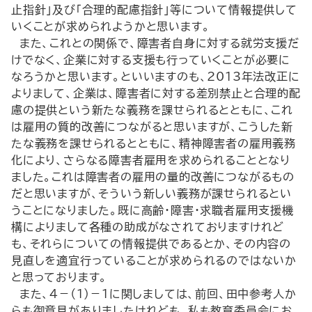
止指針」及び「合理的配慮指針」等について情報提供して
いくことが求められようかと思います。
また、これとの関係で、障害者自身に対する就労支援だ
けでなく、企業に対する支援も行っていくことが必要に
なろうかと思います。といいますのも、2013年法改正に
よりまして、企業は、障害者に対する差別禁止と合理的配
慮の提供という新たな義務を課せられるとともに、これ
は雇用の質的改善につながると思いますが、こうした新
たな義務を課せられるとともに、精神障害者の雇用義務
化により、さらなる障害者雇用を求められることとなり
ました。これは障害者の雇用の量的改善につながるもの
だと思いますが、そういう新しい義務が課せられるとい
うことになりました。既に高齢・障害・求職者雇用支援機
構によりまして各種の助成がなされておりますけれど
も、それらについての情報提供であるとか、その内容の
見直しを適宜行っていることが求められるのではないか
と思っております。
また、４－（１）－１に関しましては、前回、田中参考人か
らも御意見がありましたけれども、私も教育委員会にお