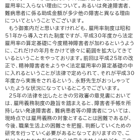
雇用率に入らない理由について。あるいは発達障害者、
難病患者に係る助成金額が多少他の障害と異なる理由
についてということでございます。
もう御案内だと思いますけれども、雇用率制度は昭和
51年から導入された制度ですが、平成30年度から法定
雇用率の算定基礎に今度精神障害者が加わるというよう
に、これだけの年月をかけて徐々に範囲を拡大してきて
いるということをやっております。前回は平成25年の改
正で、精神障害者をようやく法定雇用率の算定基礎の中
に入れるということが法律で定められて、それが平成30
年度から実施をされるという、永野先生がおっしゃって
いたような状況になっているところでございます。
25年の法律を出したときの労政審の意見書において
は、雇用義務制度の趣旨を踏まえると、障害者手帳を所
持しない発達障害者、難病患者等の障害者については、
現時点では雇用義務の対象とすることは困難であるが、
今後、職業生活上の困難さを把握、判断していくための
研究を行っていく必要があるとなっておりますので、こ