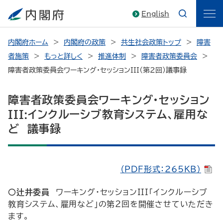
English
内閣府ホーム
内閣府の政策
共生社会政策トップ
障害
者施策
もっと詳しく
推進体制
障害者政策委員会
障害者政策委員会ワーキング・セッションIII（第2回）議事録
障害者政策委員会ワーキング・セッション
III:インクルーシブ教育システム、雇用な
ど 議事録
（PDF形式：265KB）
○辻井委員
ワーキング・セッションIII「インクルーシブ
教育システム、雇用など」の第２回を開催させていただき
ます。