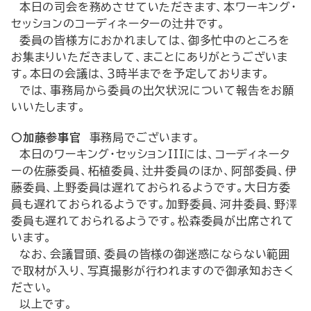
本日の司会を務めさせていただきます、本ワーキング・
セッションのコーディネーターの辻井です。
委員の皆様方におかれましては、御多忙中のところを
お集まりいただきまして、まことにありがとうございま
す。本日の会議は、３時半までを予定しております。
では、事務局から委員の出欠状況について報告をお願
いいたします。
○加藤参事官
事務局でございます。
本日のワーキング・セッションIIIには、コーディネータ
ーの佐藤委員、柘植委員、辻井委員のほか、阿部委員、伊
藤委員、上野委員は遅れておられるようです。大日方委
員も遅れておられるようです。加野委員、河井委員、野澤
委員も遅れておられるようです。松森委員が出席されて
います。
なお、会議冒頭、委員の皆様の御迷惑にならない範囲
で取材が入り、写真撮影が行われますので御承知おきく
ださい。
以上です。