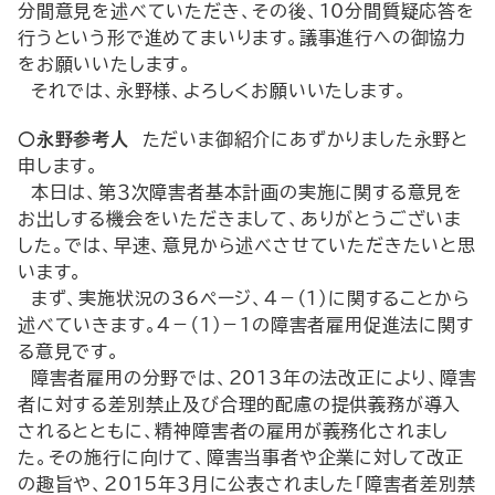
分間意見を述べていただき、その後、10分間質疑応答を
行うという形で進めてまいります。議事進行への御協力
をお願いいたします。
それでは、永野様、よろしくお願いいたします。
○永野参考人
ただいま御紹介にあずかりました永野と
申します。
本日は、第３次障害者基本計画の実施に関する意見を
お出しする機会をいただきまして、ありがとうございま
した。では、早速、意見から述べさせていただきたいと思
います。
まず、実施状況の36ページ、４－（１）に関することから
述べていきます。４－（１）－１の障害者雇用促進法に関す
る意見です。
障害者雇用の分野では、2013年の法改正により、障害
者に対する差別禁止及び合理的配慮の提供義務が導入
されるとともに、精神障害者の雇用が義務化されまし
た。その施行に向けて、障害当事者や企業に対して改正
の趣旨や、2015年３月に公表されました「障害者差別禁