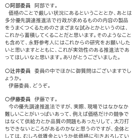
○阿部委員
阿部です。
価格のことで厳しい状況にあるということとか、あとは
多分優先調達推進法で行政が求めるものの内容の製品
をうまくつくるためのさまざまな試みとかというのは、
これから蓄積してくることだと思います。そのようなこと
も含めて、永野参考人にはこれからの研究をお願いした
いと思いますとともに、これが実効性のある推進法であ
ってほしいなと思います。ありがとうございました。
○辻井委員
委員の中でほかに御質問はございますでし
ょうか。
伊藤委員、どうぞ。
○伊藤委員
伊藤です。
今の優先調達推進法ですが、実際、現場ではなかなか
難しいことがいっぱいあって、例えば価格だけの競争で
はなくて供給力とか品質の問題もあったりして、太刀打
ちできないところがあるのかなと思うのですが、全体と
しては、むしろ低賃金というか低価格に引きおろしてい