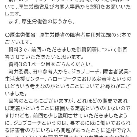
いて、厚生労働省及び内閣人事局から説明をお願いいた
します。
まず、厚生労働省のほうから。
○厚生労働省
厚生労働省の障害者雇用対策課の宮本で
ございます。
資料３で、前回いただきました御質問等について御回
答させていただきたいと思います。
資料３の１ページ目をごらんください。
河井委員、田中参考人から、ジョブコーチ、障害者就業・
生活支援センター、ハローワークにおける定着率というの
はどういう考えなのかということについてお尋ねがござ
いました。
回答のところにございますが、どれほどの期間であれ
ば定着かということに確固たる定義というのはないので
すけれども、前回も少し説明させていただきましたよう
に、ジョブコーチというのは、要するに既に働いておられ
る障害者の方にいろいろ問題があったときに途中で介入