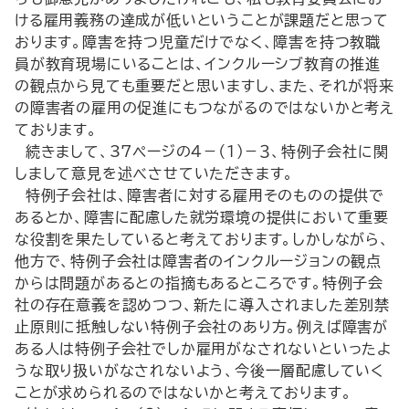
ける雇用義務の達成が低いということが課題だと思って
おります。障害を持つ児童だけでなく、障害を持つ教職
員が教育現場にいることは、インクルーシブ教育の推進
の観点から見ても重要だと思いますし、また、それが将来
の障害者の雇用の促進にもつながるのではないかと考え
ております。
続きまして、37ページの４－（１）－３、特例子会社に関
しまして意見を述べさせていただきます。
特例子会社は、障害者に対する雇用そのものの提供で
あるとか、障害に配慮した就労環境の提供において重要
な役割を果たしていると考えております。しかしながら、
他方で、特例子会社は障害者のインクルージョンの観点
からは問題があるとの指摘もあるところです。特例子会
社の存在意義を認めつつ、新たに導入されました差別禁
止原則に抵触しない特例子会社のあり方。例えば障害が
ある人は特例子会社でしか雇用がなされないといったよ
うな取り扱いがなされないよう、今後一層配慮していく
ことが求められるのではないかと考えております。