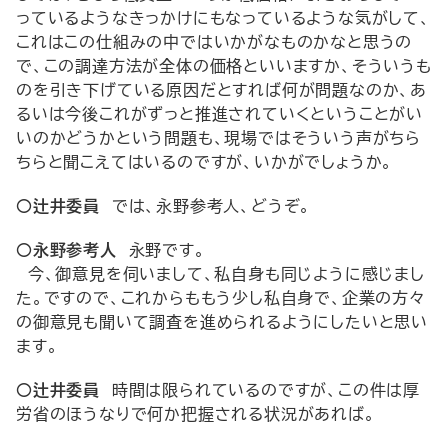
っているようなきっかけにもなっているような気がして、
これはこの仕組みの中ではいかがなものかなと思うの
で、この調達方法が全体の価格といいますか、そういうも
のを引き下げている原因だとすれば何が問題なのか、あ
るいは今後これがずっと推進されていくということがい
いのかどうかという問題も、現場ではそういう声がちら
ちらと聞こえてはいるのですが、いかがでしょうか。
○辻井委員
では、永野参考人、どうぞ。
○永野参考人
永野です。
今、御意見を伺いまして、私自身も同じように感じまし
た。ですので、これからももう少し私自身で、企業の方々
の御意見も聞いて調査を進められるようにしたいと思い
ます。
○辻井委員
時間は限られているのですが、この件は厚
労省のほうなりで何か把握される状況があれば。