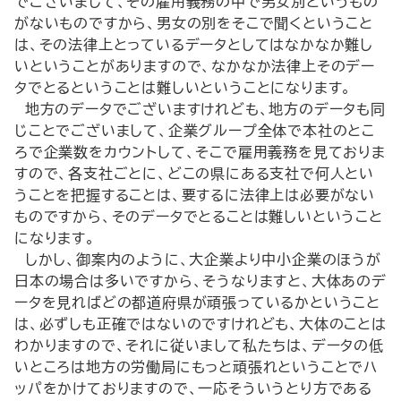
でございまして、その雇用義務の中で男女別というもの
がないものですから、男女の別をそこで聞くということ
は、その法律上とっているデータとしてはなかなか難し
いということがありますので、なかなか法律上そのデー
タでとるということは難しいということになります。
地方のデータでございますけれども、地方のデータも同
じことでございまして、企業グループ全体で本社のとこ
ろで企業数をカウントして、そこで雇用義務を見ておりま
すので、各支社ごとに、どこの県にある支社で何人とい
うことを把握することは、要するに法律上は必要がない
ものですから、そのデータでとることは難しいということ
になります。
しかし、御案内のように、大企業より中小企業のほうが
日本の場合は多いですから、そうなりますと、大体あのデ
ータを見ればどの都道府県が頑張っているかということ
は、必ずしも正確ではないのですけれども、大体のことは
わかりますので、それに従いまして私たちは、データの低
いところは地方の労働局にもっと頑張れということでハ
ッパをかけておりますので、一応そういうとり方である