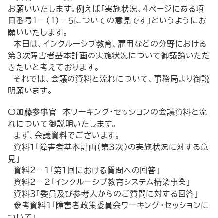
お願いいたします。例えば「実施状況、４ページにある項
目番号１－（１）－５についての意見です」というようにお
願いいたします。
本日は、インクルーシブ教育、雇用などの分野における
第３次障害者基本計画の実施状況について御議論いただ
きたいと考えております。
それでは、会議の資料と流れについて、事務局より御説
明願います。
○加藤参事官
本ワーキング・セッションの会議資料と流
れについて御説明いたします。
まず、会議資料でございます。
資料１「障害者基本計画（第３次）の実施状況に対する意
見」
資料２－１「第１回における質問への回答」
資料２－２「インクルーシブ教育システム構築事業」
資料３「委員及び参考人からのご質問に対する回答」
参考資料１「障害者政策委員会ワーキング・セッションに
ついて」