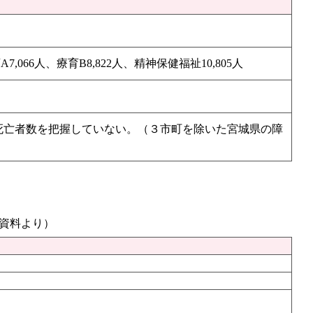
,066人、療育B8,822人、精神保健福祉10,805人
の死亡者数を把握していない。（３市町を除いた宮城県の障
資料より）