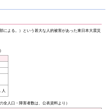
部による。）という甚大な人的被害があった東日本大震災
）
１人
の全人口・障害者数は、公表資料より）