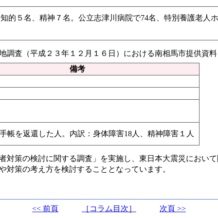
、知的５名、精神７名。公立志津川病院で74名、特別養護老人
地調査（平成２３年１２月１６日）における南相馬市提供資料
備考
に手帳を返還した人。内訳：身体障害18人、精神障害１人
者対策の検討に関する調査」を実施し、東日本大震災において
や対策の考え方を検討することとなっています。
<< 前頁
［コラム目次］
次頁 >>