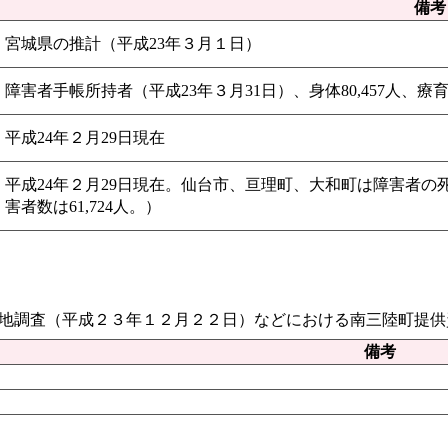
備考
宮城県の推計（平成23年３月１日）
障害者手帳所持者（平成23年３月31日）、身体80,457人、療育A7
平成24年２月29日現在
平成24年２月29日現在。仙台市、亘理町、大和町は障害者
害者数は61,724人。）
地調査（平成２３年１２月２２日）などにおける南三陸町提供
備考