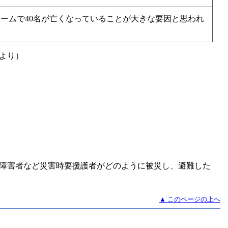
ホームで40名が亡くなっていることが大きな要因と思われ
より）
障害者など災害時要援護者がどのように被災し、避難した
▲ このページの上へ