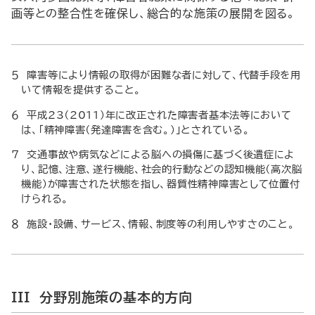
画等との整合性を確保し、総合的な施策の展開を図る。
５ 障害等により情報の取得が困難な者に対して、代替手段を用
いて情報を提供すること。
６ 平成23（2011）年に改正された障害者基本法等において
は、「精神障害（発達障害を含む。）」とされている。
７ 交通事故や病気などによる脳への損傷に基づく後遺症によ
り、記憶、注意、遂行機能、社会的行動などの認知機能（高次脳
機能）が障害された状態を指し、器質性精神障害として位置付
けられる。
８ 施設・設備、サービス、情報、制度等の利用しやすさのこと。
III 分野別施策の基本的方向