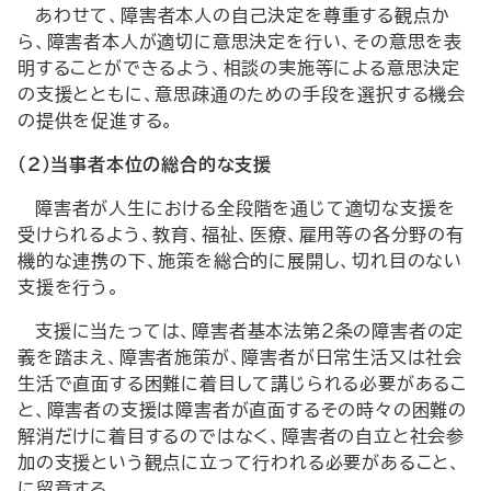
あわせて、障害者本人の自己決定を尊重する観点か
ら、障害者本人が適切に意思決定を行い、その意思を表
明することができるよう、相談の実施等による意思決定
の支援とともに、意思疎通のための手段を選択する機会
の提供を促進する。
（２）当事者本位の総合的な支援
障害者が人生における全段階を通じて適切な支援を
受けられるよう、教育、福祉、医療、雇用等の各分野の有
機的な連携の下、施策を総合的に展開し、切れ目のない
支援を行う。
支援に当たっては、障害者基本法第２条の障害者の定
義を踏まえ、障害者施策が、障害者が日常生活又は社会
生活で直面する困難に着目して講じられる必要があるこ
と、障害者の支援は障害者が直面するその時々の困難の
解消だけに着目するのではなく、障害者の自立と社会参
加の支援という観点に立って行われる必要があること、
に留意する。