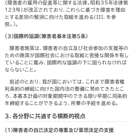
（障害者の雇用の促進等に関する法律。昭和35年法律第
123号）が改正されており、これらに基づき障害を理由
とする差別の解消に向けた取組を進める（III．を参
照。）。
（３）国際的協調（障害者基本法第５条）
障害者施策は、障害者の自立及び社会参加の支援等の
ための施策が国際社会における取組と密接な関係を有し
ていることに鑑み、国際的な協調の下に図られなければ
ならないこと。
前述のとおり、我が国においては、これまで障害者権
利条約の締結に向けた国内法の整備に努めてきたとこ
ろ、本基本計画の対象期間中のできる限り早期に同条約
を締結することができるよう、所要の手続を進める。
３．各分野に共通する横断的視点
（１）障害者の自己決定の尊重及び意思決定の支援