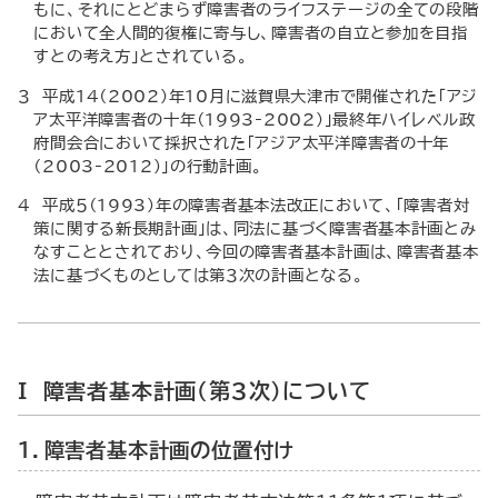
もに、それにとどまらず障害者のライフステージの全ての段階
において全人間的復権に寄与し、障害者の自立と参加を目指
すとの考え方」とされている。
３ 平成14（2002）年10月に滋賀県大津市で開催された「アジ
ア太平洋障害者の十年（1993-2002）」最終年ハイレベル政
府間会合において採択された「アジア太平洋障害者の十年
（2003-2012）」の行動計画。
４ 平成５（1993）年の障害者基本法改正において、「障害者対
策に関する新長期計画」は、同法に基づく障害者基本計画とみ
なすこととされており、今回の障害者基本計画は、障害者基本
法に基づくものとしては第３次の計画となる。
I 障害者基本計画（第３次）について
１．障害者基本計画の位置付け