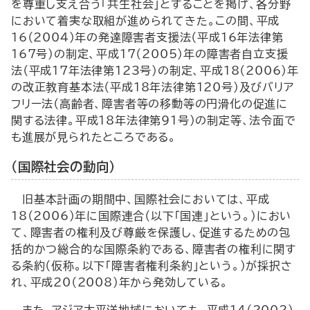
を尊重し支え合う「共生社会」とすることを掲げ、各分野
において着実な取組が進められてきた。この間、平成
16（2004）年の発達障害者支援法（平成16年法律第
167号）の制定、平成17（2005）年の障害者自立支援
法（平成17年法律第123号）の制定、平成18（2006）年
の改正教育基本法（平成18年法律第120号）及びバリア
フリー法（高齢者、障害者等の移動等の円滑化の促進に
関する法律。平成18年法律第91号）の制定等、法令面で
も進展が見られたところである。
（国際社会の動向）
旧基本計画の期間中、国際社会においては、平成
18（2006）年に国際連合（以下「国連」という。）におい
て、障害者の権利及び尊厳を保護し、促進するための包
括的かつ総合的な国際条約である、障害者の権利に関す
る条約（仮称。以下「障害者権利条約」という。）が採択さ
れ、平成20（2008）年から発効している。