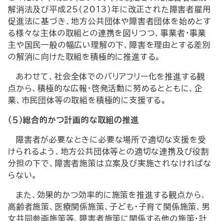
解消法及び平成25（2013）年に改正された障害者雇用
促進法に基づき、地方公共団体や障害者団体を始めとす
る様々な主体の取組との連携を図りつつ、事業者・事業
主や国民一般の幅広い理解の下、障害を理由とする差別
の解消に向けた取組を積極的に推進する。
あわせて、社会全体でのバリアフリー化を推進する観
点から、積極的な広報・啓発活動に努めるとともに、企
業、市民団体等の取組を積極的に支援する。
（５）総合的かつ計画的な取組の推進
障害者が必要なときに必要な場所で適切な支援を受
けられるよう、地方公共団体等との適切な連携及び役割
分担の下で、障害者施策は立案及び実施されなければな
らない。
また、効果的かつ効率的に施策を推進する観点から、
高齢者施策、医療関係施策、子ども・子育て関係施策、男
女共同参画施策等、障害者施策に関係する他の施策・計