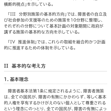
横断的視点」を示している。
「III 分野別施策の基本的方向」では、障害者の自立及
び社会参加の支援等のための施策を10分野に整理し、
それぞれの分野について基本計画の対象期間に政府が
講ずる施策の基本的な方向を示している。
「IV 推進体制」では、これらの取組を総合的かつ計画
的に推進するための体制を示している。
II 基本的な考え方
１．基本理念
障害者基本法第１条に規定されるように、障害者施策
は、全ての国民が、障害の有無にかかわらず、等しく基本
的人権を享有するかけがえのない個人として尊重される
という理念にのっとり、全ての国民が、障害の有無によっ