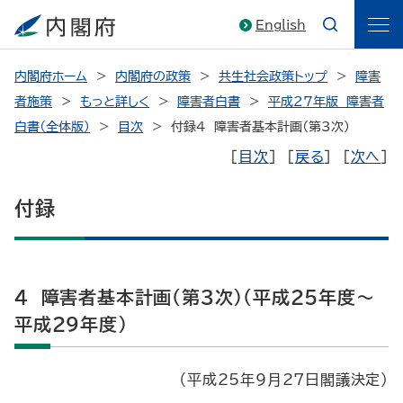
English
内閣府ホーム
内閣府の政策
共生社会政策トップ
障害
者施策
もっと詳しく
障害者白書
平成27年版 障害者
白書（全体版）
目次
付録4 障害者基本計画（第3次）
［
目次
］ ［
戻る
］ ［
次へ
］
付録
4 障害者基本計画（第3次）（平成25年度～
平成29年度）
（平成25年9月27日閣議決定）