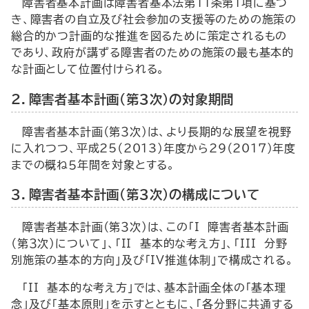
障害者基本計画は障害者基本法第11条第１項に基づ
き、障害者の自立及び社会参加の支援等のための施策の
総合的かつ計画的な推進を図るために策定されるもの
であり、政府が講ずる障害者のための施策の最も基本的
な計画として位置付けられる。
２．障害者基本計画（第３次）の対象期間
障害者基本計画（第３次）は、より長期的な展望を視野
に入れつつ、平成25（2013）年度から29（2017）年度
までの概ね５年間を対象とする。
３．障害者基本計画（第３次）の構成について
障害者基本計画（第３次）は、この「I 障害者基本計画
（第３次）について」、「II 基本的な考え方」、「III 分野
別施策の基本的方向」及び「IV推進体制」で構成される。
「II 基本的な考え方」では、基本計画全体の「基本理
念」及び「基本原則」を示すとともに、「各分野に共通する