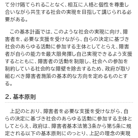
て分け隔てられることなく、相互に人格と個性を尊重し
合いながら共生する社会の実現を目指して講じられる必
要がある。
この基本計画では、このような社会の実現に向け、障
害者を、必要な支援を受けながら、自らの決定に基づき
社会のあらゆる活動に参加する主体としてとらえ、障害
者が自らの能力を最大限発揮し自己実現できるよう支援
するとともに、障害者の活動を制限し、社会への参加を
制約している社会的な障壁を除去するため、政府が取り
組むべき障害者施策の基本的な方向を定めるものとす
る。
２．基本原則
上記のとおり、障害者を必要な支援を受けながら、自
らの決定に基づき社会のあらゆる活動に参加する主体と
してとらえ、政府は、障害者基本法第３条から第５条に規
定される以下の基本原則にのっとり、上記の理念の実現