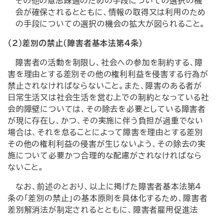
その他の意思疎通のための手段についての選択の機
会が確保されるとともに、情報の取得又は利用のため
の手段についての選択の機会の拡大が図られること。
（２）差別の禁止（障害者基本法第４条）
障害者の活動を制限し、社会への参加を制約する、障
害を理由とする差別その他の権利利益を侵害する行為が
禁止されなければならないこと。また、障害のある者が
日常生活又は社会生活を営む上での制約となっている社
会的障壁については、その除去を必要としている障害者
が現に存在し、かつ、その実施に伴う負担が過重でない
場合は、それを怠ることによって障害を理由とする差別
その他の権利利益の侵害が生じないよう、その除去の実
施について必要かつ合理的な配慮がされなければなら
ないこと。
なお、前述のとおり、以上に掲げた障害者基本法第４
条の「差別の禁止」の基本原則を具体化するため、障害者
差別解消法が制定されるとともに、障害者雇用促進法