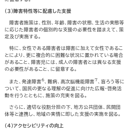
（３）障害特性等に配慮した支援
障害者施策は、性別、年齢、障害の状態、生活の実態等
に応じた障害者の個別的な支援の必要性を踏まえて、策
定及び実施する。
特に、女性である障害者は障害に加えて女性であるこ
とにより、更に複合的に困難な状況に置かれている場合
があること、障害児には、成人の障害者とは異なる支援
の必要性があること、に留意する。
6
7
また、発達障害
、難病、高次脳機能障害
、盲ろう等に
ついて、国民の更なる理解の促進に向けた広報・啓発活
動を行うとともに、施策の充実を図る。
さらに、適切な役割分担の下、地方公共団体、民間団
体等と連携し、地域の実情に即した支援の実施を図る。
（４）アクセシビリティの向上