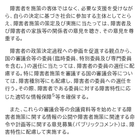
障害者を施策の客体ではなく、必要な支援を受けなが
ら、自らの決定に基づき社会に参加する主体としてとら
え、障害者施策の策定及び実施に当たっては、障害者及
び障害者の家族等の関係者の意見を聴き、その意見を尊
重する。
障害者の政策決定過程への参画を促進する観点から、
国の審議会等の委員（臨時委員、特別委員及び専門委員
を含む。）の選任に当たっては、障害者の委員の選任に配
慮する。特に障害者施策を審議する国の審議会等につい
ては、障害種別等にも配慮し、障害者の委員への選任を
行う。その際、障害者である委員に対する障害特性に応
5
じた適切な情報保障
等を確保する。
また、これらの審議会等の会議資料等を始めとする障
害者施策に関する情報の公開や障害者施策に関連する命
令や計画等に関する意見募集（パブリックコメント）は、障
害特性に配慮して実施する。