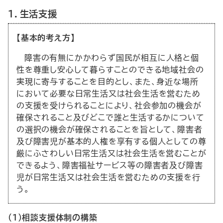
１．生活支援
【基本的考え方】
障害の有無にかかわらず国民が相互に人格と個
性を尊重し安心して暮らすことのできる地域社会の
実現に寄与することを目的とし、また、身近な場所
において必要な日常生活又は社会生活を営むため
の支援を受けられることにより、社会参加の機会が
確保されること及びどこで誰と生活するかについて
の選択の機会が確保されることを旨として、障害者
及び障害児が基本的人権を享有する個人としての尊
厳にふさわしい日常生活又は社会生活を営むことが
できるよう、障害福祉サービス等の障害者及び障害
児が日常生活又は社会生活を営むための支援を行
う。
（１）相談支援体制の構築