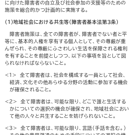
に向けた障害者の自立及び社会参加の支援等のための
施策を総合的かつ計画的に実施する。
（１）地域社会における共生等（障害者基本法第３条）
障害者施策は、全ての障害者が、障害者でない者と平
等に、基本的人権を享有する個人として、その尊厳が重
んぜられ、その尊厳にふさわしい生活を保障される権利
を有することを前提としつつ、以下の事項を旨として図
られなければならないこと。
<1> 全て障害者は、社会を構成する一員として社会、
経済、文化その他あらゆる分野の活動に参加する機会
が確保されること。
<2> 全て障害者は、可能な限り、どこで誰と生活する
かについての選択の機会が確保され、地域社会におい
て他の人々と共生することを妨げられないこと。
<3> 全て障害者は、可能な限り、言語（手話を含む。）