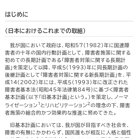
はじめに
（日本におけるこれまでの取組）
我が国において政府は、昭和57（1982）年に国連障
害者の十年の国内行動計画として、障害者施策に関する
初めての長期計画である「障害者対策に関する長期計
画」を策定して以降、平成５（1993）年に同長期計画の
後継計画として「障害者対策に関する新長期計画」を、平
成14（2002）年には、平成５（1993）年に改正された
障害者基本法（昭和45年法律第84号）に基づく障害者
基本計画（以下「旧基本計画」という。）を策定し、ノーマ
1
2
ライゼーション
とリハビリテーション
の理念の下、障害
者施策の総合的かつ効果的な推進に努めてきた。
旧基本計画においては、我が国が目指すべき社会を、
障害の有無にかかわらず、国民誰もが相互に人格と個性