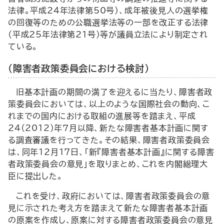
法律。平成24年法律第50号）、成年被後見人の選挙権
の回復等のための公職選挙法等の一部を改正する法律
（平成25年法律第21号）等が議員立法により制定され
ている。
（障害者政策委員会における検討）
旧基本計画の期間の満了を迎えるに当たり、障害者政
策委員会においては、以上のような国際社会の動向、こ
れまでの国内における取組の進展等を踏まえ、平成
24（2012）年７月以降、新たな障害者基本計画に関す
る調査審議を行ってきた。その結果、障害者政策委員会
は、同年12月17日、「新『障害者基本計画』に関する障害
者政策委員会の意見」を取りまとめ、これを内閣総理大
臣に提出した。
これを受け、政府においては、障害者政策委員会の意
見に示された考え方を踏まえて新たな障害者基本計画
の原案を作成し、原案に対する障害者政策委員会の意見