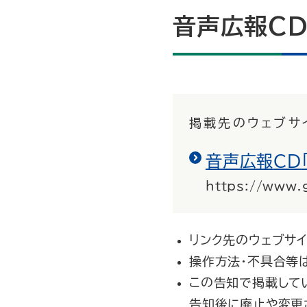
音声広報
C
掲載先のウェブサ
音声広報
CD
https://www.
リンク先のウェブサ
操作方法・不具合等
この告知で掲載してい
告知後に廃止や変更