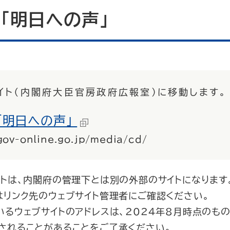
D
「明日への声」
イト（内閣府大臣官房政府広報室）に移動します。
「明日への声」
gov-online.go.jp/media/cd/
イトは、内閣府の管理下とは別の外部のサイトになります
はリンク先のウェブサイト管理者にご確認ください。
るウェブサイトのアドレスは、2024年8月時点のもの
されることがあることをご了承ください。