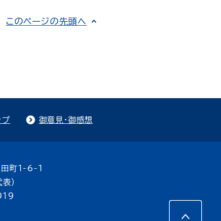
このページの先頭へ
ップ
御意見・御感想
田町1-6-1
代表）
019