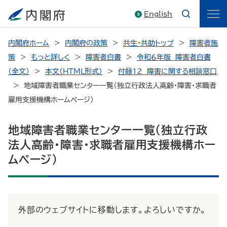
English
内閣府ホーム
内閣府の政策
共生・共助トップ
障害者施
策
もっと詳しく
障害者白書
令和６年版 障害者白書
（全文）
本文（HTML形式）
付録12 障害に関する相談窓口
地域障害者職業センター一覧（独立行政法人高齢・障害・求職者
雇用支援機構ホームページ）
地域障害者職業センター一覧（独立行政
法人高齢・障害・求職者雇用支援機構ホー
ムページ）
外部のウェブサイトに移動します。よろしいですか。