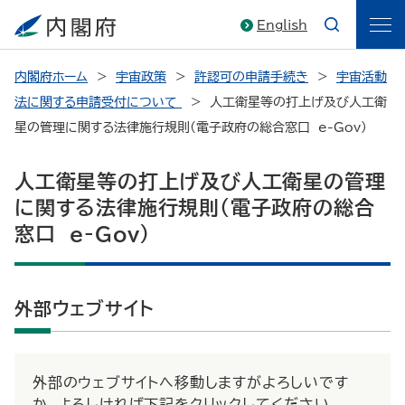
English
内閣府ホーム
宇宙政策
許認可の申請手続き
宇宙活動
法に関する申請受付について
人工衛星等の打上げ及び人工衛
星の管理に関する法律施行規則(電子政府の総合窓口 e-Gov)
人工衛星等の打上げ及び人工衛星の管理
に関する法律施行規則(電子政府の総合
窓口 e-Gov)
外部ウェブサイト
外部のウェブサイトへ移動しますがよろしいです
か。よろしければ下記をクリックしてください。