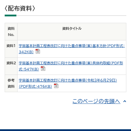
〈配布資料〉
資料
資料タイトル
No.
資料１
宇宙基本計画工程表改訂に向けた重点事項（案）基本方針（PDF形式：
342KB）
資料２
宇宙基本計画工程表改訂に向けた重点事項（案）具体的取組（PDF形
式：547KB）
参考
宇宙基本計画工程表改訂に向けた重点事項（令和３年６月２９日）
資料
（PDF形式：476KB）
このページの先頭へ