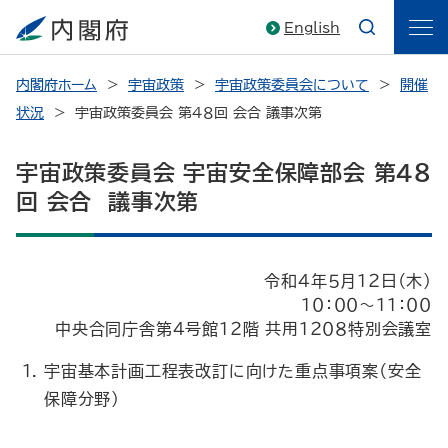
English
内閣府ホーム
宇宙政策
宇宙政策委員会について
開催
状況
宇宙政策委員会 第４８回 会合 議事次第
宇宙政策委員会 宇宙安全保障部会 第４８
回 会合 議事次第
令和４年５月１２日（木）
１０：００～１１：００
中央合同庁舎第４号館１２階 共用１２０８特別会議室
宇宙基本計画工程表改訂に向けた重点事項案（安全
保障分野）