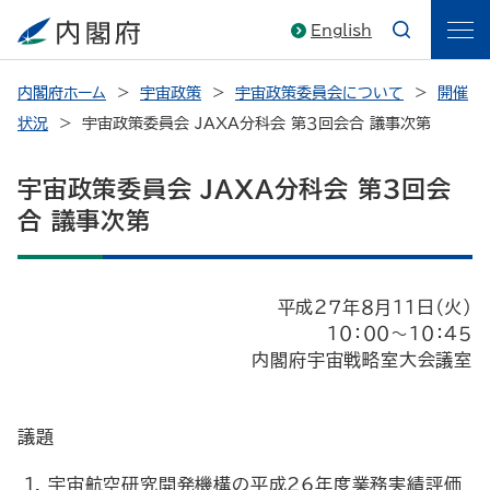
English
内閣府ホーム
宇宙政策
宇宙政策委員会について
開催
状況
宇宙政策委員会 JAXA分科会 第３回会合 議事次第
宇宙政策委員会 JAXA分科会 第３回会
合 議事次第
平成２７年８月１１日（火）
１０：００～１０：４５
内閣府宇宙戦略室大会議室
議題
宇宙航空研究開発機構の平成26年度業務実績評価