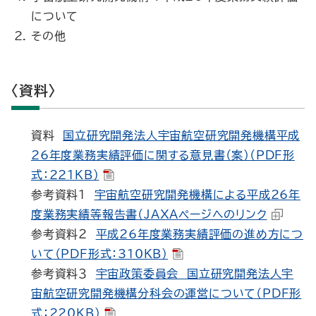
について
その他
〈資料〉
資料
国立研究開発法人宇宙航空研究開発機構平成
26年度業務実績評価に関する意見書（案）（PDF形
式：221KB）
参考資料１
宇宙航空研究開発機構による平成26年
度業務実績等報告書（JAXAページへのリンク
参考資料２
平成26年度業務実績評価の進め方につ
いて（PDF形式：310KB）
参考資料３
宇宙政策委員会 国立研究開発法人宇
宙航空研究開発機構分科会の運営について（PDF形
式：220KB）