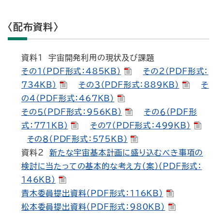
〈配布資料〉
資料１ 宇宙開発利用の現状及び課題
その１（PDF形式：485KB）
その２（PDF形式：
734KB）
その３（PDF形式：889KB）
そ
の４（PDF形式：467KB）
その５（PDF形式：956KB）
その６（PDF形
式：771KB）
その７（PDF形式：499KB）
その８（PDF形式：575KB）
資料２
新たな宇宙基本計画に盛り込むべき事項の
検討に当たっての基本的な考え方（案）（PDF形式：
146KB）
青木委員提出資料（PDF形式：116KB）
松本委員提出資料（PDF形式：980KB）