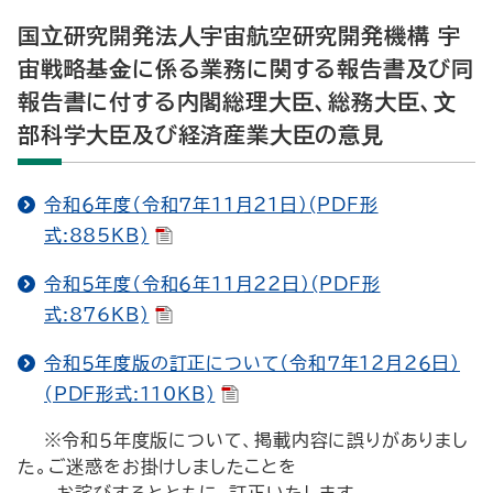
国⽴研究開発法⼈宇宙航空研究開発機構 宇
宙戦略基⾦に係る業務に関する報告書及び同
報告書に付する内閣総理⼤⾂、総務⼤⾂、⽂
部科学⼤⾂及び経済産業⼤⾂の意⾒
令和６年度（令和７年１１月２１日）(PDF形
式:885KB)
令和５年度（令和６年１１月２２日）(PDF形
式:876KB)
令和５年度版の訂正について（令和７年１２月２６日）
(PDF形式:110KB)
※令和５年度版について、掲載内容に誤りがありまし
た。ご迷惑をお掛けしましたことを