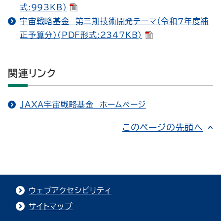
式:993KB)
宇宙戦略基金 第三期技術開発テーマ（令和７年度補
正予算分）(PDF形式:2347KB)
関連リンク
ＪＡＸＡ宇宙戦略基金 ホームページ
このページの先頭へ
ウェブアクセシビリティ
サイトマップ