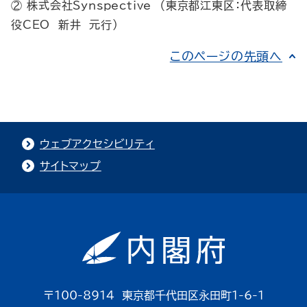
株式会社Synspective （東京都江東区：代表取締
役CEO 新井 元行）
このページの先頭へ
ウェブアクセシビリティ
サイトマップ
〒100-8914 東京都千代田区永田町1-6-1