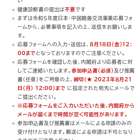
い
健康診断書の提出は
不要
です
まずは令和５年度日本・中国親善交流事業応募フォ
ームから、必要事項を記入の上、送信をお願いしま
す。
応募フォームへの入力・送信は、
8月18日（金）12：
00まで
となっておりますのでご注意ください。
応募フォームを確認した後、内閣府より応募者に対
してご連絡いたします。
参加申込書（必須）
及び推薦
書（任意）をご用意の上、
締切（★ 2023年８月21
日（月） 12:00）まで
に指定された宛先にメールで
ご提出ください。
※応募フォームをご入力いただいた後、内閣府から
メールが届くまで時間が空く可能性があります。
参加申込書及び推薦書はメールによる申請のみの
受け付けとなります。郵送による申請は不可となり