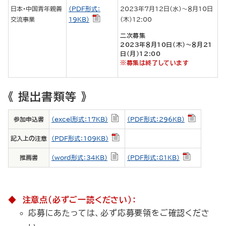
日本・中国青年親善
（PDF形式：
2023年７月12日（水）～８月10日
交流事業
19KB）
（木）12:00
二次募集
2023年８月10日（木）～８月21
日（月）12:00
※募集は終了しています
《 提出書類等 》
参加申込書
（excel形式：17KB）
（PDF形式：296KB）
記入上の注意
（PDF形式：109KB）
推薦書
（word形式：34KB）
（PDF形式：81KB）
◆ 注意点（必ずご一読ください）：
応募にあたっては、必ず応募要領をご確認くださ