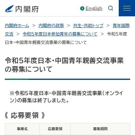
English
内閣府ホーム
内閣府の政策
共生・共助トップ
青年国際
交流
令和５年度日本参加青年の募集について
令和５年度
日本・中国青年親善交流事業の募集について
令和５年度日本・中国青年親善交流事業
の募集について
※令和５年度日本・中国青年親善交流事業（オンライ
ン）の募集は終了しました。
《 応募要領 》
事業名
応募要領
募集期間