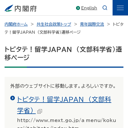
English
内閣府ホーム
共生社会政策トップ
青年国際交流
トビタ
テ！留学JAPAN （文部科学省）遷移ページ
トビタテ！留学JAPAN （文部科学省）遷
移ページ
外部のウェブサイトに移動します。よろしいですか。
トビタテ！留学JAPAN （文部科
学省）
http://www.mext.go.jp/a_menu/koku