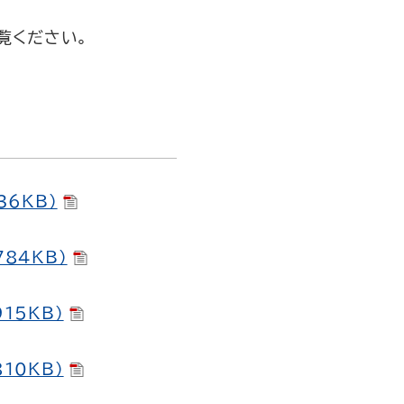
覧ください。
6KB）
84KB）
15KB）
10KB）