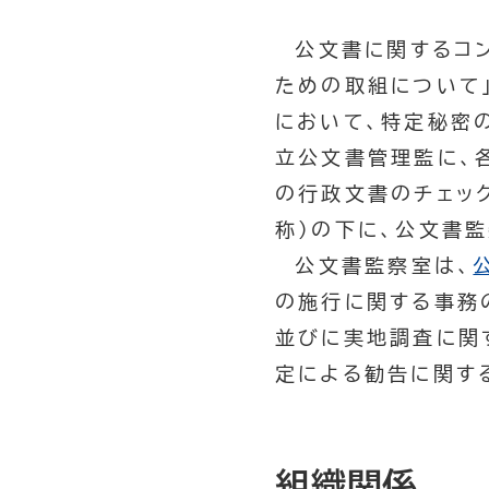
公文書に関するコン
ための取組について
において、特定秘密
立公文書管理監に、
の行政文書のチェッ
称）の下に、公文書
公文書監察室は、
の施行に関する事務
並びに実地調査に関
定による勧告に関す
組織関係