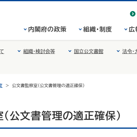
内閣府の政策
組織・制度
広
て
組織・検討会等
国立公文書館
法令・
度
公文書監察室（公文書管理の適正確保）
室（公文書管理の適正確保）