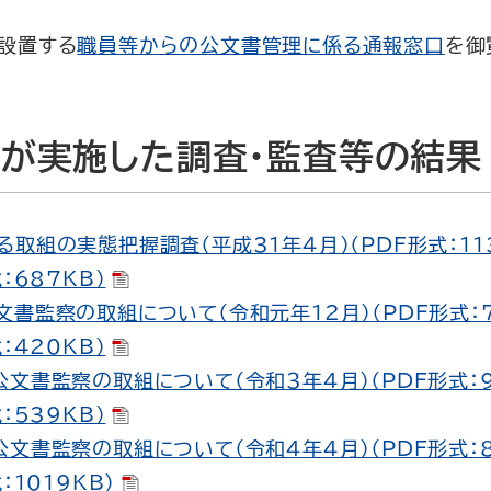
設置する
職員等からの公文書管理に係る通報窓口
を御
が実施した調査・監査等の結果
取組の実態把握調査（平成31年４月）（PDF形式：113
：687KB）
書監察の取組について（令和元年12月）（PDF形式：7
：420KB）
文書監察の取組について（令和３年４月）（PDF形式：9
：539KB）
文書監察の取組について（令和４年４月）（PDF形式：8
：1019KB）