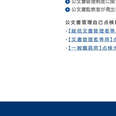
公文書管理制度に関
公文書監察室が発出
公文書管理自己点検
・
【総括文書管理者等用
・
【文書管理者等用】点
・
【一般職員用】点検チ