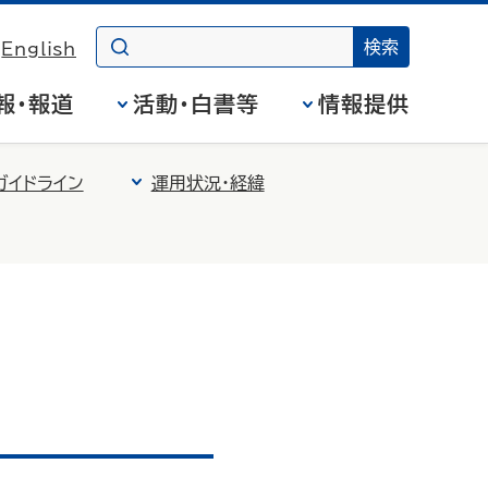
English
報・報道
活動・白書等
情報提供
ガイドライン
運用状況・経緯