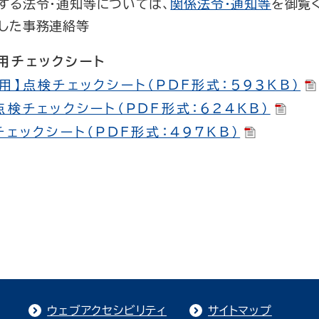
する法令・通知等については、
関係法令・通知等
を御覧
した事務連絡等
用チェックシート
】点検チェックシート（PDF形式：593KB）
検チェックシート（PDF形式：624KB）
ェックシート（PDF形式：497KB）
ウェブアクセシビリティ
サイトマップ