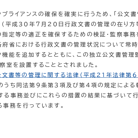
プライアンスの確保を確実に行うため、「公文
」（平成30年７月20日行政文書の管理の在り方
の指定等の適正を確保するための検証・監察事務
各府省における行政文書の管理状況について常
ク機能を追加するとともに、この独立公文書管理監
監察室を設置することとされました。
公文書等の管理に関する法律（平成21年法律第66
のうち同法第９条第３項及び第４項の規定による
する事務並びにこれらの措置の結果に基づいて行
る事務を行っています。