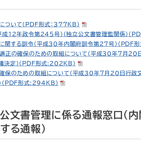
ついて（PDF形式：377KB）
成12年政令第245号）（独立公文書管理監関係）（PDF
関する訓令（平成30年内閣府訓令第27号）（PDF形式
の適正の確保のための取組について（平成30年７月20
決定）（PDF形式:202KB）
確保のための取組について（平成30年７月20日行政
PDF形式:294KB）
公文書管理に係る通報窓口（内
する通報）