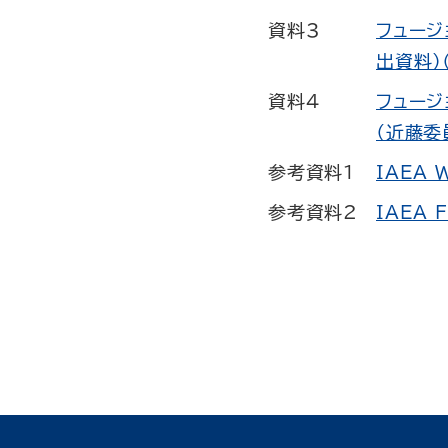
資料3
フュージ
出資料）
資料4
フュージ
（近藤委
参考資料1
IAEA W
参考資料2
IAEA F