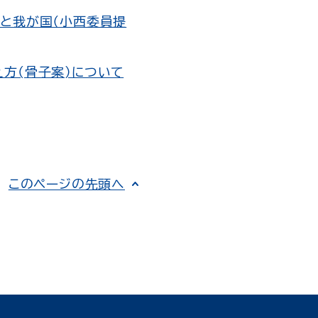
と我が国（小西委員提
方(骨子案)について
このページの先頭へ