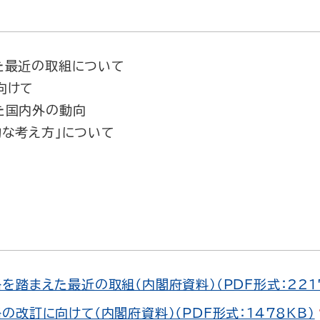
た最近の取組について
向けて
た国内外の動向
的な考え方」について
を踏まえた最近の取組（内閣府資料）（PDF形式：221
の改訂に向けて（内閣府資料）（PDF形式：1478KB）