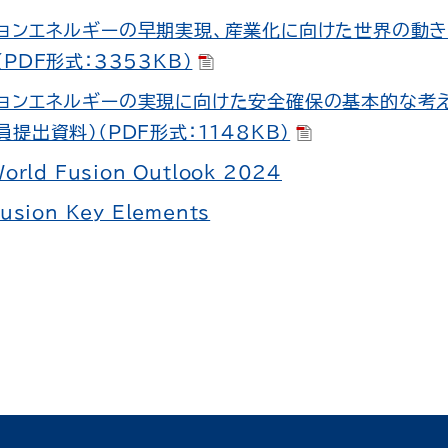
ョンエネルギーの早期実現、産業化に向けた世界の動き
（PDF形式：3353KB）
ョンエネルギーの実現に向けた安全確保の基本的な考え
員提出資料）（PDF形式：1148KB）
orld Fusion Outlook 2024
usion Key Elements