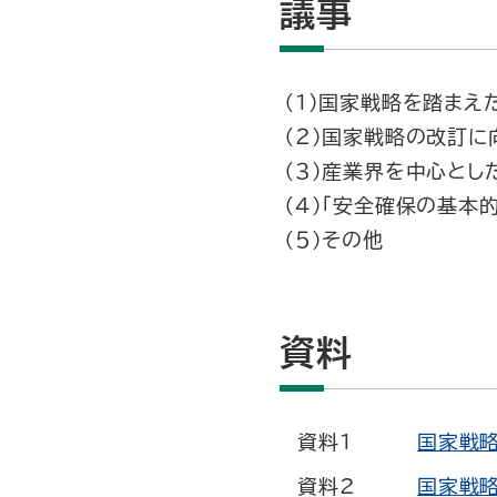
議事
（１）国家戦略を踏まえ
（２）国家戦略の改訂に
（３）産業界を中心とし
（４）「安全確保の基本
（５）その他
資料
資料1
国家戦略
資料2
国家戦略