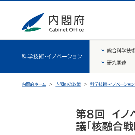
総合科学技術
科学技術・イノベーション
研究関連
内閣府ホーム
内閣府の政策
科学技術・イノベーション
第８回 イ
議「核融合戦