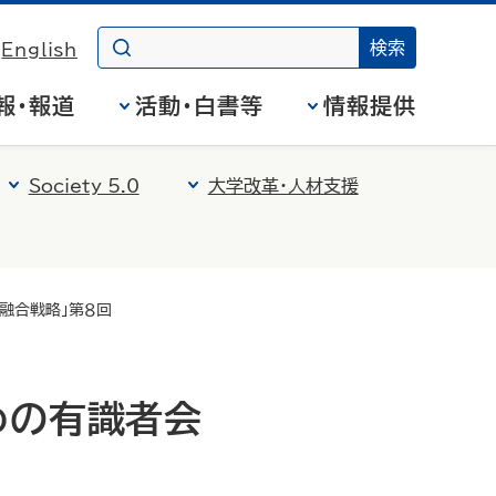
English
報・報道
活動・白書等
情報提供
Society 5.0
大学改革・人材支援
融合戦略」第８回
めの有識者会