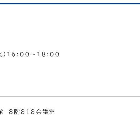
）1６:00～1８:00
館 ８階８１８会議室