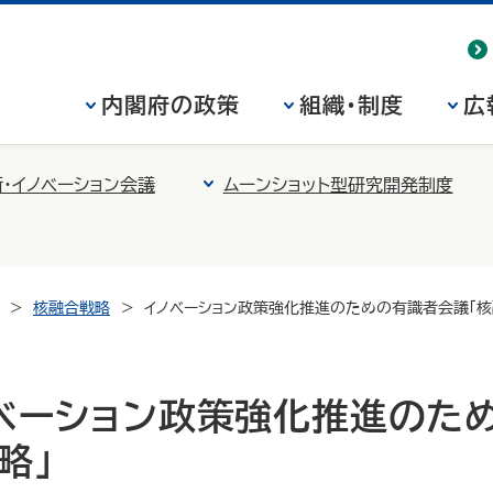
内閣府の政策
組織・制度
広
・イノベーション会議
ムーンショット型研究開発制度
核融合戦略
イノベーション政策強化推進のための有識者会議「核
ノベーション政策強化推進のた
略」