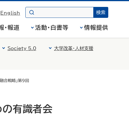
English
報・報道
活動・白書等
情報提供
Society 5.0
大学改革・人材支援
融合戦略」第９回
めの有識者会