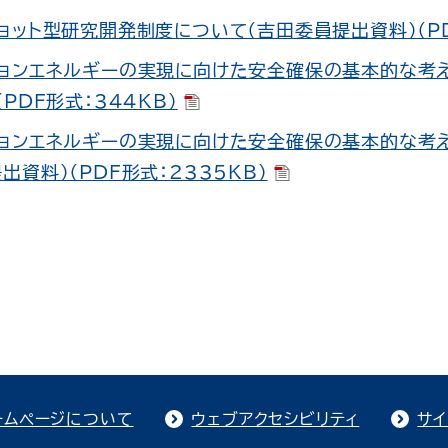
ョット型研究開発制度について（吉田委員提出資料）（PD
ョンエネルギーの実現に向けた安全確保の基本的な考え
（PDF形式：344KB）
ョンエネルギーの実現に向けた安全確保の基本的な考え
出資料）（PDF形式：2335KB）
ームページについて
ウェブアクセシビリティ
サイ