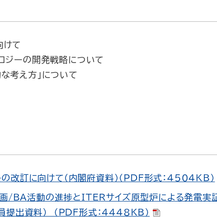
向けて
ノロジーの開発戦略について
的な考え方」について
の改訂に向けて（内閣府資料）（PDF形式：4504KB）
計画/BA活動の進捗とITERサイズ原型炉による発電
員提出資料） （PDF形式：4448KB）