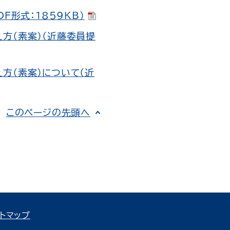
F形式：1859KB）
方（素案）（近藤委員提
方（素案）について（近
このページの先頭へ
トマップ