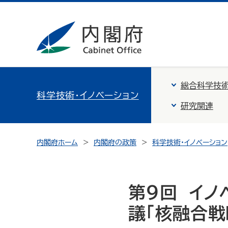
総合科学技術
科学技術・イノベーション
研究関連
内閣府ホーム
内閣府の政策
科学技術・イノベーション
第９回 イ
議「核融合戦