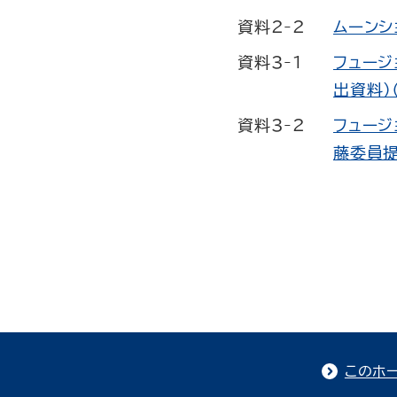
資料2-2
ムーンシ
資料3-1
フュージ
出資料）
資料3-2
フュージ
藤委員提
このホ