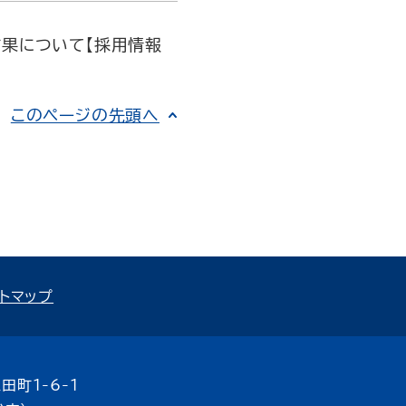
結果について【採用情報
このページの先頭へ
トマップ
田町1-6-1