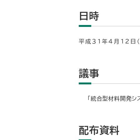
日時
平成３１年４月１２日
議事
「統合型材料開発シ
配布資料