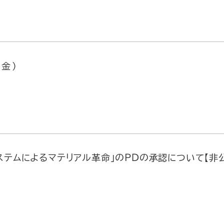
（金）
ステムによるマテリアル革命」のＰＤの承認について【非