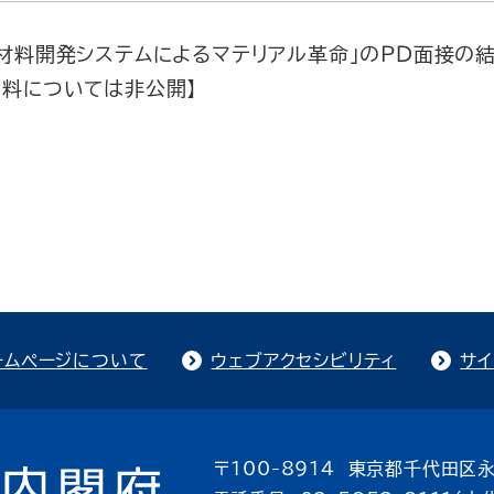
材料開発システムによるマテリアル革命」のＰＤ面接の
料については非公開】
ームページについて
ウェブアクセシビリティ
サイ
〒100-8914 東京都千代田区永