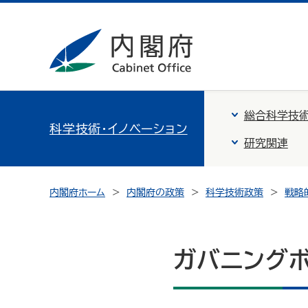
総合科学技術
科学技術・イノベーション
研究関連
内閣府ホーム
内閣府の政策
科学技術政策
戦略
ガバニング