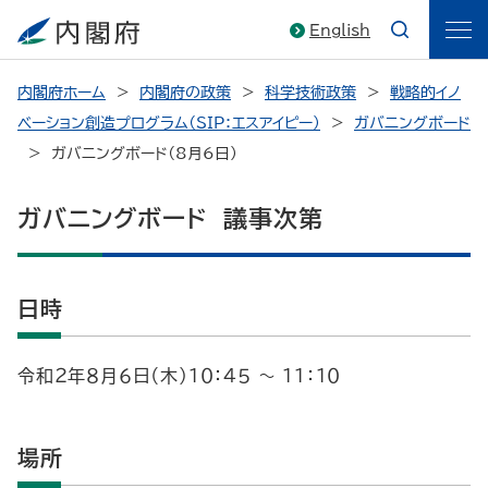
English
内閣府ホーム
内閣府の政策
科学技術政策
戦略的イノ
ベーション創造プログラム（SIP：エスアイピー）
ガバニングボード
ガバニングボード（8月6日）
ガバニングボード 議事次第
日時
令和２年８月６日（木）１０：４５ ～ １１：１０
場所