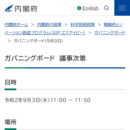
English
内閣府ホーム
内閣府の政策
科学技術政策
戦略的イノ
ベーション創造プログラム（SIP：エスアイピー）
ガバニングボード
ガバニングボード（9月3日）
ガバニングボード 議事次第
日時
令和２年９月３日（木）１１：００ ～ １１：５０
場所