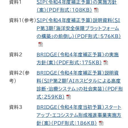
資料1
ＳＩＰ（令和４年度補正予算）の実施方針
（案）（PDF形式：108KB）
資料1（参考）
ＳＩＰ（令和４年度補正予算）説明資料（ＳＩ
Ｐ第３期「海洋安全保障プラットフォーム
の構築」の前倒し）（PDF形式：576KB）
資料2
ＢＲＩＤＧＥ（令和４年度補正予算）の実施
方針（案）（PDF形式：175KB）
資料2（参
ＢＲＩＤＧＥ（令和４年度補正予算）説明資
考）
料（ＳＩＰ第２期「ＡＩホスピタルによる高度
診断・治療システム」の社会実装）（PDF形
式：259KB）
資料3
ＢＲＩＤＧＥ（令和４年度当初予算）スタート
アップ・エコシステム形成推進事業実施方
針（案）（PDF形式：186KB）