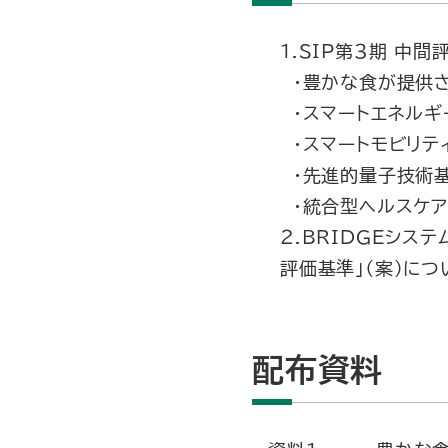
１.SIP第３期 中
・豊かな食が提供さ
・スマートエネルギ
・スマートモビリテ
・先進的量子技術
・統合型ヘルスケア
２.BRIDGEシス
評価基準」（案）につ
配布資料