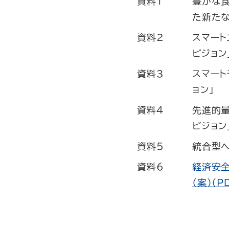
資料1
豊かな
た新たな
資料2
スマート
ビジョン
資料3
スマート
ョン」
資料4
先進的
ビジョン
資料5
統合型ヘ
資料6
経済安全
（案）（P