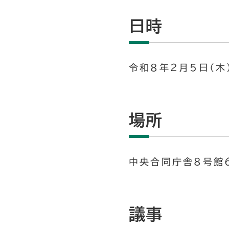
日時
令和８年２月5日（木）
場所
中央合同庁舎８号館６
議事