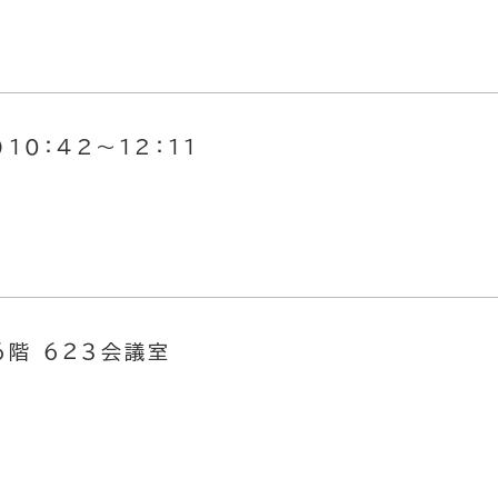
10：42～12：11
階 ６２３会議室