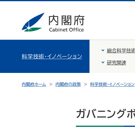
総合科学技術
科学技術・イノベーション
研究関連
内閣府ホーム
内閣府の政策
科学技術・イノベーション
ガバニングボ