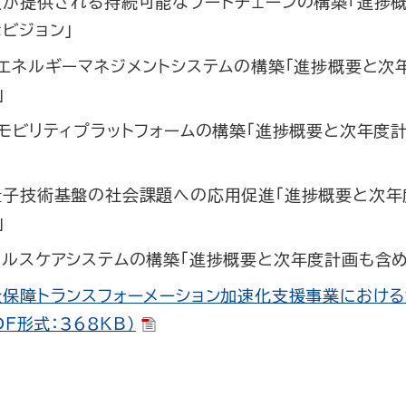
食が提供される持続可能なフードチェーンの構築「進捗
ビジョン」
エネルギーマネジメントシステムの構築「進捗概要と次
」
モビリティプラットフォームの構築「進捗概要と次年度
量子技術基盤の社会課題への応用促進「進捗概要と次年
」
ルスケアシステムの構築「進捗概要と次年度計画も含め
保障トランスフォーメーション加速化支援事業における
DF形式：368KB）