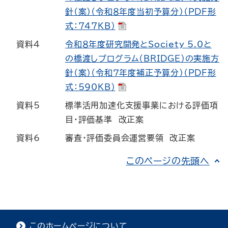
針（案）（令和８年度当初予算分）（PDF形
式：747KB）
資料4
令和８年度研究開発とSociety 5.0と
の橋渡しプログラム（BRIDGE）の実施方
針（案）（令和７年度補正予算分）（PDF形
式：590KB）
資料5
標準活用加速化支援事業における評価項
目・評価基準 改正案
資料6
審査・評価委員会運営要領 改正案
このページの先頭へ
このホームページについて