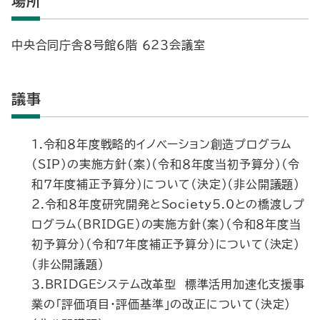
場所
中央合同庁舎８号館６階 ６２３会議室
議事
１.令和８年度戦略的イノベーション創造プログラム
（SIP）の実施方針（案）（令和８年度当初予算分）（令
和７年度補正予算分）について（決定）（非公開議題）
２.令和８年度研究開発とSociety5.0との橋渡しプ
ログラム（BRIDGE）の実施方針（案）（令和８年度当
初予算分）（令和７年度補正予算分）について（決定）
（非公開議題）
３.BRIDGEシステム改革型 標準活用加速化支援事
業の「評価項目・評価基準」の改正について（決定）