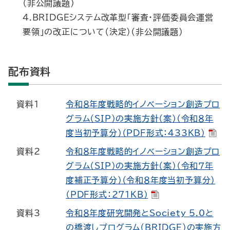
（非公開議題）
４.BRIDGEシステム改革型「審査・評価委員会運営
要領」の改正について（決定）（非公開議題）
配布資料
資料1
令和８年度戦略的イノベーション創造プロ
グラム（SIP）の実施方針（案）（令和８年
度当初予算分）（PDF形式：433KB）
資料2
令和８年度戦略的イノベーション創造プロ
グラム（SIP）の実施方針（案）（令和７年
度補正予算分）（令和８年度当初予算分）
（PDF形式：271KB）
資料3
令和８年度研究開発とSociety 5.0と
の橋渡しプログラム（BRIDGE）の実施方