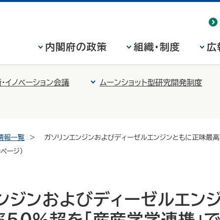
内閣府の政策
組織・制度
広
・イノベーション会議
ムーンショット型研究開発制度
情報一覧
ガソリンエンジンおよびディーゼルエンジンともに正味最高熱
ページ）
ンジンおよびディーゼルエン
５０％超を「産産学学連携」