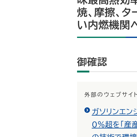
焼、摩擦、
い内燃機関
御確認
外部のウェブサイ
ガソリンエン
０％超を「産