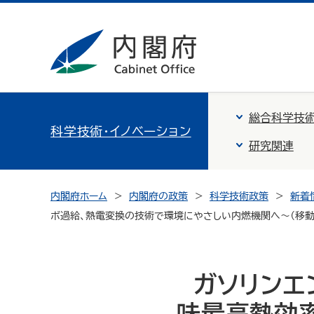
総合科学技術
科学技術・イノベーション
研究関連
内閣府ホーム
内閣府の政策
科学技術政策
新着
ボ過給、熱電変換の技術で環境にやさしい内燃機関へ～（移動
ガソリンエ
味最高熱効率