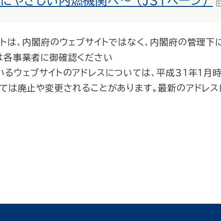
にやさしい内燃機関へ～ （JSTページ）
イトは、内閣府のウェブサイトではなく、内閣府の管理下
は各事業者に御確認ください
いるウェブサイトのアドレスについては、平成31年1月
いては廃止や変更されることがあります。最新のアドレス