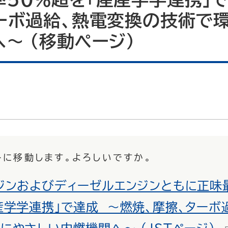
ターボ過給、熱電変換の技術で
へ～ （移動ページ）
トに移動します。よろしいですか。
ジンおよびディーゼルエンジンともに正味
産学学連携」で達成 ～燃焼、摩擦、ターボ