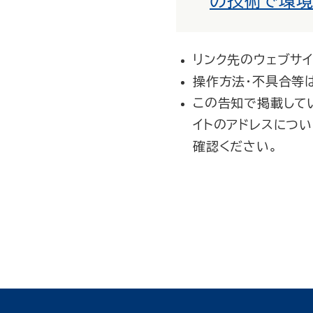
の技術で環境
リンク先のウェブサ
操作方法・不具合等
この告知で掲載して
イトのアドレスにつ
確認ください。