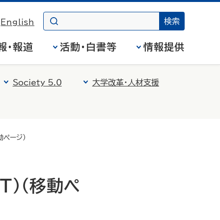
English
報・報道
活動・白書等
情報提供
Society 5.0
大学改革・人材支援
動ページ)
T）(移動ペ