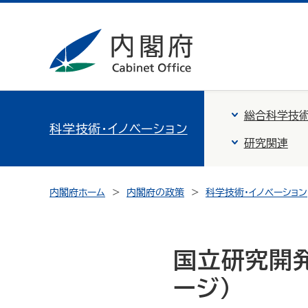
総合科学技術
科学技術・イノベーション
研究関連
内閣府ホーム
内閣府の政策
科学技術・イノベーション
国立研究開発
ージ)