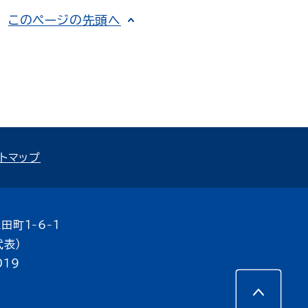
このページの先頭へ
トマップ
田町1-6-1
代表）
019