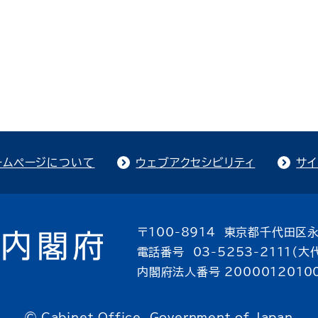
ームページについて
ウェブアクセシビリティ
サイ
〒100-8914 東京都千代田区永
電話番号 03-5253-2111（大
内閣府法人番号 2000012010
© Cabinet Office, Government of Japan