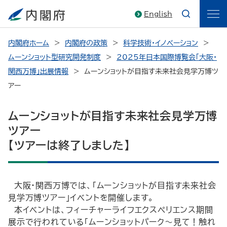
English
内閣府ホーム
内閣府の政策
科学技術・イノベーション
ムーンショット型研究開発制度
2025年日本国際博覧会「大阪・
関西万博」出展情報
ムーンショットが目指す未来社会見学万博ツ
アー
ムーンショットが目指す未来社会見学万博
ツアー
【ツアーは終了しました】
大阪・関西万博では、「ムーンショットが目指す未来社会
見学万博ツアー」イベントを開催します。
本イベントは、フィーチャーライフエクスペリエンス期間
展示で行われている「ムーンショットパーク～見て！触れ