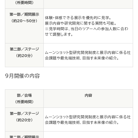
（所要時間）
第一部／期間展示
体験・体感できる展示を優先的に見学。
(約20～50分)
展示内容や研究開発に関する質問も可能。
※見学時間は、当日のツアーへの参加人数に合わ
せて調整します。
第二部／ステージ
ムーンショット型研究開発制度と展示内容に係る社
(約20分)
会課題や最先端技術、目指す未来像の紹介。
9月開催の内容
部／会場
内容
（所要時間）
第一部／ステージ
ムーンショット型研究開発制度と展示内容に係る社
(約20分)
会課題や最先端技術、目指す未来像の紹介。
第二部／期間展示