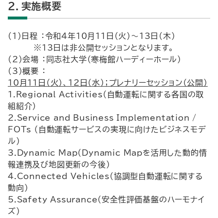
２．実施概要
(1)日程 ：令和4年10月11日（火）～13日（木）
※13日は非公開セッションとなります。
(2)会場 ：同志社大学（寒梅館ハーディーホール）
(3)概要 ：
10月11日（火）、12日（水）；プレナリーセッション（公開）
1.Regional Activities（自動運転に関する各国の取
組紹介）
2.Service and Business Implementation /
FOTs （自動運転サービスの実現に向けたビジネスモデ
ル）
3.Dynamic Map（Dynamic Mapを活用した動的情
報連携及び地図更新の今後）
4.Connected Vehicles（協調型自動運転に関する
動向）
5.Safety Assurance（安全性評価基盤のハーモナイ
ズ）