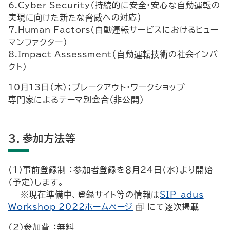
6.Cyber Security（持続的に安全・安心な自動運転の
実現に向けた新たな脅威への対応）
7.Human Factors(自動運転サービスにおけるヒュー
マンファクター)
8.Impact Assessment（自動運転技術の社会インパ
クト）
10月13日（木）；ブレークアウト・ワークショップ
専門家によるテーマ別会合（非公開）
３．参加方法等
(1)事前登録制 ：参加者登録を８月24日（水）より開始
（予定）します。
※現在準備中、登録サイト等の情報は
SIP-adus
Workshop 2022ホームページ
にて逐次掲載
(2)参加費 ：無料