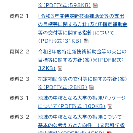
※（PDF形式：598KB）
資料2-1
「令和３年度特定新技術補助金等の支出
の目標等に関する方針」及び「指定補助金
等の交付等に関する指針」について
（PDF形式：31KB）
資料2-2
令和３年度特定新技術補助金等の支出の
目標等に関する方針（案）※（PDF形式：
32KB）
資料2-3
指定補助金等の交付等に関する指針（案）
※（PDF形式：28KB）
資料3-1
地域の中核となる大学の振興パッケージ
について（PDF形式：100KB）
資料3-2
地域の中核となる大学の振興について－
基本的な考え方と方向性－（文部科学省