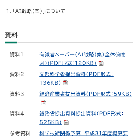
１．「ＡＩ戦略（案）」について
資料
資料１
有識者ペーパー（ＡＩ戦略（案）全体俯瞰
図）（PDF形式：120KB）
資料２
文部科学省提出資料（PDF形式：
136KB）
資料３
経済産業省提出資料（PDF形式：59KB）
資料４
総務省提出資料提出資料（PDF形式：
525KB）
参考資料
科学技術関係予算 平成31年度概算要