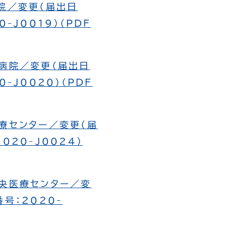
病院／変更（届出日
-J0019）（PDF
原病院／変更（届出日
-J0020）（PDF
医療センター／変更（届
020-J0024）
中央医療センター／変
号：2020-