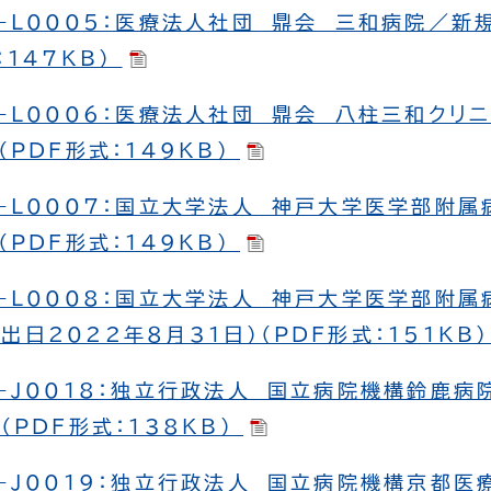
-L0005：医療法人社団 鼎会 三和病院／新
：147KB）
-L0006：医療法人社団 鼎会 八柱三和クリ
（PDF形式：149KB）
-L0007：国立大学法人 神戸大学医学部附属
（PDF形式：149KB）
-L0008：国立大学法人 神戸大学医学部附属
出日2022年８月31日）（PDF形式：151KB
-J0018：独立行政法人 国立病院機構鈴鹿病
（PDF形式：138KB）
-J0019：独立行政法人 国立病院機構京都医