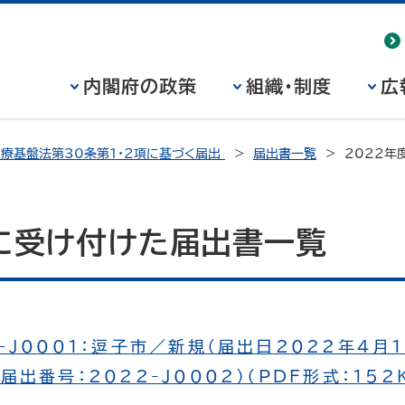
内閣府の政策
組織・制度
広
療基盤法第30条第１・２項に基づく届出
届出書一覧
2022年
度に受け付けた届出書一覧
-J0001：逗子市／新規（届出日2022年４月１
届出番号：2022-J0002）（PDF形式：152