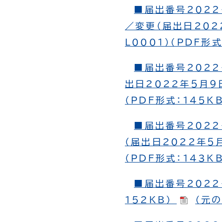
■届出番号2022
／変更（届出日202
L0001）（PDF形
■届出番号2022
出日2022年５月９日
（PDF形式：145K
■届出番号2022
（届出日2022年５月
（PDF形式：143K
■届出番号2022
152KB）
（元の