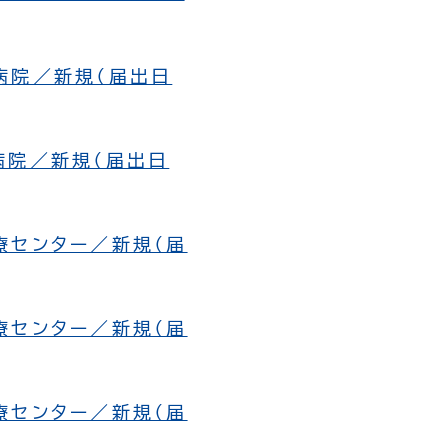
病院／新規（届出日
病院／新規（届出日
療センター／新規（届
療センター／新規（届
療センター／新規（届