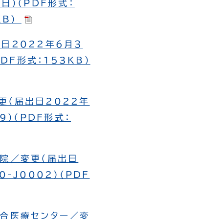
日）（PDF形式：
KB）
日2022年６月３
PDF形式：153KB）
更（届出日2022年
9）（PDF形式：
病院／変更（届出日
-J0002）（PDF
総合医療センター／変