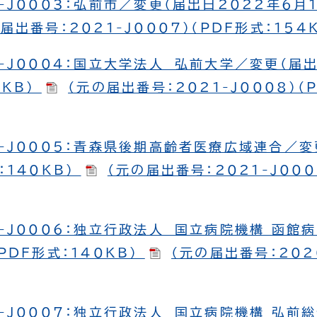
-J0003：弘前市／変更（届出日2022年６月１
届出番号：2021-J0007）（PDF形式：154
-J0004：国立大学法人 弘前大学／変更（届出
8KB）
（元の届出番号：2021-J0008）（
-J0005：青森県後期高齢者医療広域連合／変
：140KB）
（元の届出番号：2021-J000
-J0006：独立行政法人 国立病院機構 函館
PDF形式：140KB）
（元の届出番号：2020
-J0007：独立行政法人 国立病院機構 弘前