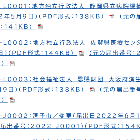
-L0001：地方独立行政法人 静岡県立病院機
2年５月９日）（PDF形式：138KB）
（元の
式：141KB）
-L0002：地方独立行政法人 佐賀県医療セン
）（PDF形式：144KB）
（元の届出番号：2
B）
-L0003：社会福祉法人 恩賜財団 大阪府
９日）（PDF形式：138KB）
（元の届出番号
B）
-J0002：逗子市／変更（届出日2022年６月１
届出番号：2022-J0001）（PDF形式：154