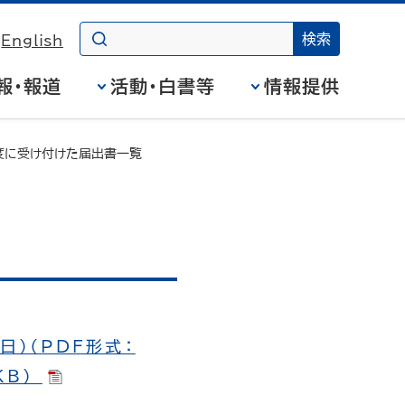
English
報・報道
活動・白書等
情報提供
度に受け付けた届出書一覧
日）（PDF形式：
KB）