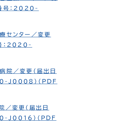
号：2020-
医療センター／変更
：2020-
宮病院／変更（届出日
-J0008）（PDF
病院／変更（届出日
-J0016）（PDF