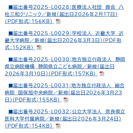
■届出番号2025-L0028：医療法人社団 鼎会 八
柱三和クリニック／新規（届出日2026年2月17日）
（PDF形式：156KB）
■届出番号2025-L0029：学校法人 近畿大学 近
畿大学病院／新規（届出日2026年3月3日）（PDF形
式：152KB）
■届出番号2025-L0030：地方独立行政法人 静岡
県立病院機構 静岡県立こども病院／新規（届出日
2026年3月10日）（PDF形式：157KB）
■届出番号2025-L0031：地方独立行政法人 総合
病院 国保旭中央病院／新規（届出日2026年3月23
日）（PDF形式：155KB）
■届出番号2025-L0032：公立大学法人 奈良県立
医科大学付属病院／新規（届出日2026年3月24日）
（PDF形式：154KB）