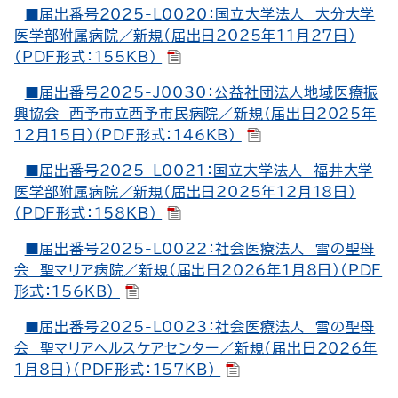
■届出番号2025-L0020：国立大学法人 大分大学
医学部附属病院／新規（届出日2025年11月27日）
（PDF形式：155KB）
■届出番号2025-J0030：公益社団法人地域医療振
興協会 西予市立西予市民病院／新規（届出日2025年
12月15日）（PDF形式：146KB）
■届出番号2025-L0021：国立大学法人 福井大学
医学部附属病院／新規（届出日2025年12月18日）
（PDF形式：158KB）
■届出番号2025-L0022：社会医療法人 雪の聖母
会 聖マリア病院／新規（届出日2026年1月8日）（PDF
形式：156KB）
■届出番号2025-L0023：社会医療法人 雪の聖母
会 聖マリアヘルスケアセンター／新規（届出日2026年
1月8日）（PDF形式：157KB）