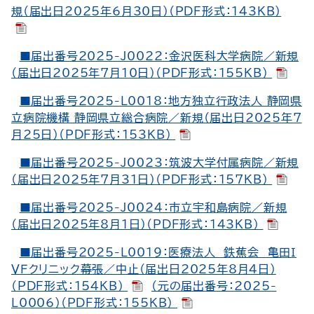
規（届出日2025年6月30日）（PDF形式：143KB）
■届出番号2025-J0022：金沢医科大学病院／新規
（届出日2025年7月10日）（PDF形式：155KB）
■届出番号2025-L0018：地方独立行政法人 静岡県
立病院機構 静岡県立総合病院／新規（届出日2025年7
月25日）（PDF形式：153KB）
■届出番号2025-J0023：筑波大学付属病院／新規
（届出日2025年7月31日）（PDF形式：157KB）
■届出番号2025-J0024：市立宇和島病院／新規
（届出日2025年8月1日）（PDF形式：143KB）
■届出番号2025-L0019：医療法人 鉄蕉会 亀田Ｉ
ＶＦクリニック幕張／中止（届出日2025年8月4日）
（PDF形式：154KB）
（元の届出番号：2025-
L0006）（PDF形式：155KB）