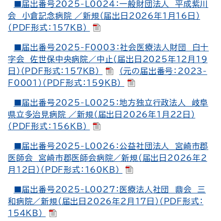
■届出番号2025-L0024：一般財団法人 平成紫川
会 小倉記念病院 ／新規（届出日2026年1月16日）
（PDF形式：157KB）
■届出番号2025-F0003：社会医療法人財団 白十
字会 佐世保中央病院／中止（届出日2025年12月19
日）（PDF形式：157KB）
（元の届出番号：2023-
F0001）（PDF形式：159KB）
■届出番号2025-L0025：地方独立行政法人 岐阜
県立多治見病院 ／新規（届出日2026年1月22日）
（PDF形式：156KB）
■届出番号2025-L0026：公益社団法人 宮崎市郡
医師会 宮崎市郡医師会病院／新規（届出日2026年2
月12日）（PDF形式：160KB）
■届出番号2025-L0027：医療法人社団 鼎会 三
和病院／新規（届出日2026年2月17日）（PDF形式：
154KB）