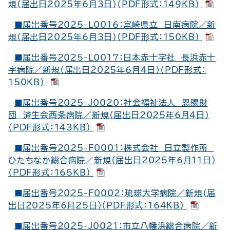
規（届出日2025年6月3日）（PDF形式：149KB）
■届出番号2025-L0016：宮崎県立 日南病院／新
規（届出日2025年6月3日）（PDF形式：150KB）
■届出番号2025-L0017：日本赤十字社 長浜赤十
字病院／新規（届出日2025年6月4日）（PDF形式：
150KB）
■届出番号2025-J0020：社会福祉法人 恩賜財
団 済生会西条病院／新規（届出日2025年6月4日）
（PDF形式：143KB）
■届出番号2025-F0001：株式会社 日立製作所
ひたちなか総合病院／新規（届出日2025年6月11日）
（PDF形式：165KB）
■届出番号2025-F0002：琉球大学病院／新規（届
出日2025年6月25日）（PDF形式：164KB）
■届出番号2025-J0021：市立八幡浜総合病院／新