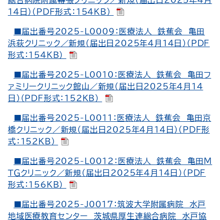
総合病院附属幕張クリニック／新規（届出日2025年4月
14日）（PDF形式：154KB）
■届出番号2025-L0009：医療法人 鉄蕉会 亀田
浜荻クリニック／新規（届出日2025年4月14日）（PDF
形式：154KB）
■届出番号2025-L0010：医療法人 鉄蕉会 亀田フ
ァミリークリニック館山／新規（届出日2025年4月14
日）（PDF形式：152KB）
■届出番号2025-L0011：医療法人 鉄蕉会 亀田京
橋クリニック／新規（届出日2025年4月14日）（PDF形
式：152KB）
■届出番号2025-L0012：医療法人 鉄蕉会 亀田Ｍ
ＴＧクリニック／新規（届出日2025年4月14日）（PDF
形式：156KB）
■届出番号2025-J0017：筑波大学附属病院 水戸
地域医療教育センター 茨城県厚生連総合病院 水戸協