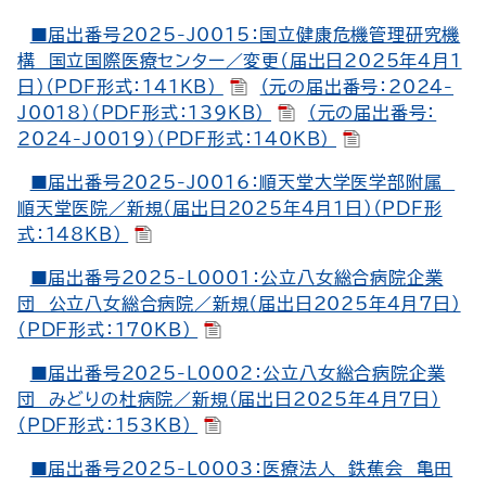
■届出番号2025-J0015：国立健康危機管理研究機
構 国立国際医療センター／変更（届出日2025年4月1
日）（PDF形式：141KB）
（元の届出番号：2024-
J0018）（PDF形式：139KB）
（元の届出番号：
2024-J0019）（PDF形式：140KB）
■届出番号2025-J0016：順天堂大学医学部附属
順天堂医院／新規（届出日2025年4月1日）（PDF形
式：148KB）
■届出番号2025-L0001：公立八女総合病院企業
団 公立八女総合病院／新規（届出日2025年4月7日）
（PDF形式：170KB）
■届出番号2025-L0002：公立八女総合病院企業
団 みどりの杜病院／新規（届出日2025年4月7日）
（PDF形式：153KB）
■届出番号2025-L0003：医療法人 鉄蕉会 亀田