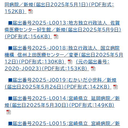
同病院／新規（届出日2025年5月1日）（PDF形式：
152KB）
■届出番号2025-L0013：地方独立行政法人 佐賀
県医療センター好生館／新規（届出日2025年5月9日）
（PDF形式：156KB）
■届出番号2025-J0018：独立行政法人 国立病院
機構 信州上田医療センター／変更（届出日2025年5月
12日）（PDF形式：130KB）
（元の届出番号：
2020-J0023）（PDF形式：153KB）
■届出番号2025-J0019：むかいだ小児科／新規
（届出日2025年5月26日）（PDF形式：142KB）
■届出番号2025-L0014：宮崎県立 延岡病院／新
規（届出日2025年5月30日）（PDF形式：149KB）
■届出番号2025-L0015：宮崎県立 宮崎病院／新