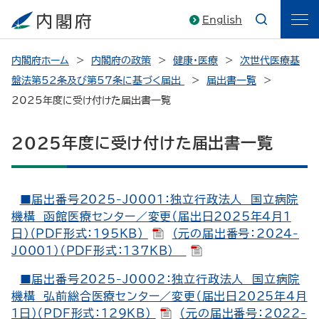
English
内閣府ホーム
内閣府の政策
健康・医療
次世代医療基
盤法第52条及び第57条に基づく届出
届出書一覧
2025年度に受け付けた届出書一覧
2025年度に受け付けた届出書一覧
■届出番号2025-J0001：独立行政法人 国立病院
機構 函館医療センター／変更（届出日2025年4月1
日）（PDF形式：195KB）
（元の届出番号：2024-
J0001）（PDF形式：137KB）
■届出番号2025-J0002：独立行政法人 国立病院
機構 弘前総合医療センター／変更（届出日2025年4月
1日）（PDF形式：129KB）
（元の届出番号：2022-