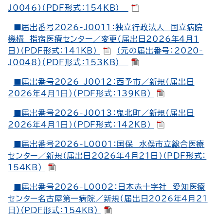
J0046）（PDF形式：154KB）
■届出番号2026-J0011：独立行政法人 国立病院
機構 指宿医療センター／変更（届出日2026年4月1
日）（PDF形式：141KB）
（元の届出番号：2020-
J0048）（PDF形式：153KB）
■届出番号2026-J0012：西予市／新規（届出日
2026年4月1日）（PDF形式：139KB）
■届出番号2026-J0013：鬼北町／新規（届出日
2026年4月1日）（PDF形式：142KB）
■届出番号2026-L0001：国保 水俣市立総合医療
センター／新規（届出日2026年4月21日）（PDF形式：
154KB）
■届出番号2026-L0002：日本赤十字社 愛知医療
センター名古屋第一病院／新規（届出日2026年4月21
日）（PDF形式：154KB）