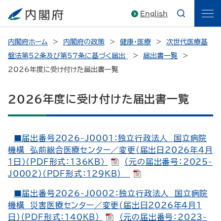
English
内閣府ホーム
内閣府の政策
健康・医療
次世代医療基
盤法第52条及び第57条に基づく届出
届出書一覧
2026年度に受け付けた届出書一覧
2026年度に受け付けた届出書一覧
■届出番号2026-J0001：独立行政法人 国立病院
機構 弘前総合医療センター／変更（届出日2026年4月
1日）（PDF形式：136KB）
（元の届出番号：2025-
J0002）（PDF形式：129KB）
■届出番号2026-J0002：独立行政法人 国立病院
機構 災害医療センター／変更（届出日2026年4月1
日）（PDF形式：140KB）
（元の届出番号：2023-