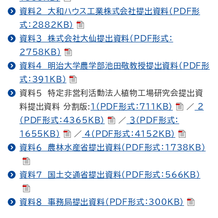
資料２ 大和ハウス工業株式会社提出資料（PDF形
式：2882KB）
資料３ 株式会社大仙提出資料（PDF形式：
2758KB）
資料４ 明治大学農学部池田敬教授提出資料（PDF形
式：391KB）
資料５ 特定非営利活動法人植物工場研究会提出資
料提出資料 分割版:
１（PDF形式：711KB）
／
２
（PDF形式：4365KB）
／
３（PDF形式：
1655KB）
／
４（PDF形式：4152KB）
資料６ 農林水産省提出資料（PDF形式：1738KB）
資料７ 国土交通省提出資料（PDF形式：566KB）
資料８ 事務局提出資料（PDF形式：300KB）