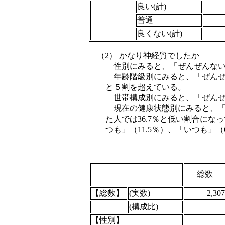
良い(計)
普通
良くない(計)
（2） かなり神経質でしたか
性別にみると、「ぜんぜんない」
年齢階級別にみると、「ぜんぜん
と５割を超えている。
世帯構成別にみると、「ぜんぜん
現在の健康状態別にみると、「
た人では36.7％と低い割合にな
つも」（11.5％）、「いつも」
総数
【総数】
(実数)
2,307
(構成比)
【性別】