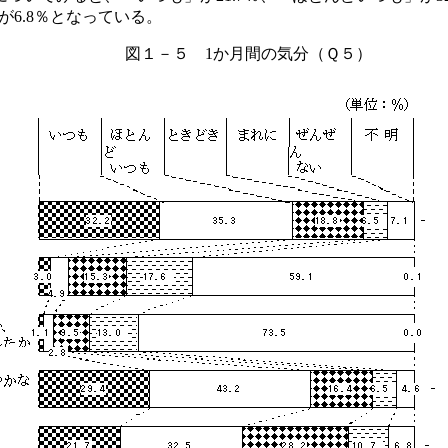
が6.8％となっている。
図１－５ 1か月間の気分（Ｑ５）