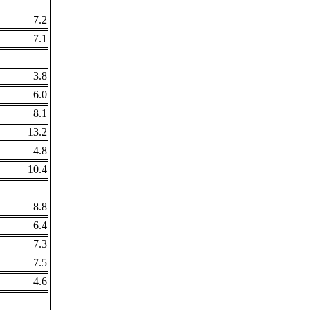
7.2
7.1
3.8
6.0
8.1
13.2
4.8
10.4
8.8
6.4
7.3
7.5
4.6