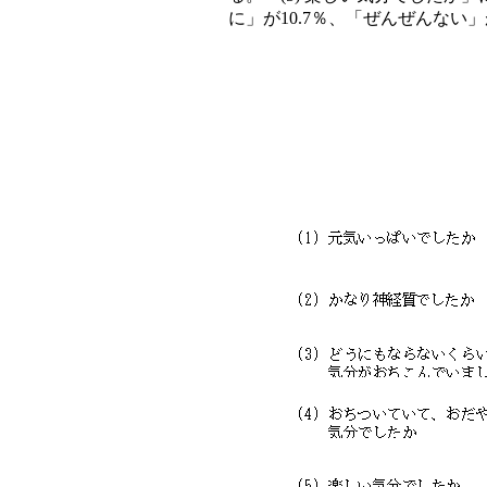
に」が10.7％、「ぜんぜんない」