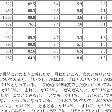
522
82.5
5.4
5.9
3.3
430
68.3
9.8
9.8
7.1
1,356
88.8
3.8
3.6
1.9
952
76.1
7.4
7.6
5.1
962
89.2
4.7
3.3
1.3
396
89.0
3.4
5.1
1.5
581
82.6
6.8
6.5
2.3
367
64.3
6.5
8.6
11.5
か月間にどのように感じたか」尋ねたところ、次のとおりとな
についてみると、「いつも」が32.2％、「ほとんどいつも」が35.
が7.1％となっている。「(2)かなり神経質でしたか」についてみ
が15.3％、「まれに」が17.6％、「ぜんぜんない」が59.1％
か」についてみると、「いつも」が1.1％、「ほとんどいつも」
んない」が73.5％となっている。「(4) おちついていて、おだ
いつも」が43.2％、「ときどき」が16.4％、「まれに」が6.5
についてみると、「いつも」が21.7％、「ほとんどいつも」が32