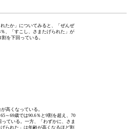
られたか」についてみると、「ぜんぜ
.3％、「すこし、さまたげられた」が
も1割を下回っている。
割合が高くなっている。
69歳では90.6％と9割を超え、70
割を下回っている。一方、「わずかに、さま
たげられた」は年齢が高くなるほど割