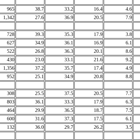
965
38.7
33.2
16.4
4.6
1,342
27.6
36.9
20.5
7.9
728
39.3
35.3
17.9
3.8
627
34.9
36.1
16.9
6.1
522
26.8
36.3
20.1
8.6
430
23.0
33.1
21.6
9.2
1,356
37.2
35.7
17.4
4.9
952
25.1
34.9
20.8
8.8
308
25.5
37.5
20.5
7.7
803
36.1
33.3
17.9
6.3
464
29.9
36.5
18.7
7.5
600
31.6
37.3
17.5
6.1
132
36.0
29.7
26.2
3.5