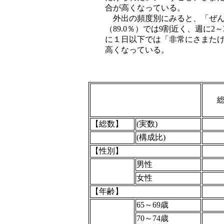
合が高くなっている。
外出の頻度別にみると、「ぜん
（89.0％）では9割近く、週に2
に１日以下では「非常にさまたげ
高くなっている。
【総数】
(実数)
(構成比)
【性別】
男性
女性
【年齢】
65～69歳
70～74歳