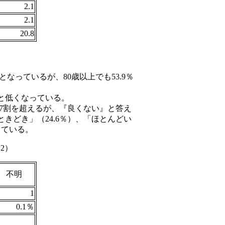
2.1
2.1
20.8
。
なっているが、80歳以上でも53.9％
％と低くなっている。
と7割を超えるが、『良くない』と答え
ときどき」（24.6％）、「ほとんどい
っている。
2）
不明
1
0.1％