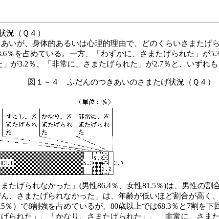
げ状況（Ｑ４）
きあいが、身体的あるいは心理的理由で、どのくらいさまたげ
3.6％を占めている。一方、「わずかに、さまたげられた」が5
た」が3.2％、「非常に、さまたげられた」が2.7％と、いずれ
図１－４ ふだんのつきあいのさまたげ状況（Ｑ４）
たげられなかった」(男性86.4％、女性81.5％)は、男性の
、さまたげられなかった」は、年齢が低いほど割合が高く、65～
歳（82.5％）で8割強を占めているが、80歳以上では68.3％と7
たげられた」、「かなり、さまたげられた」、「非常に、さま