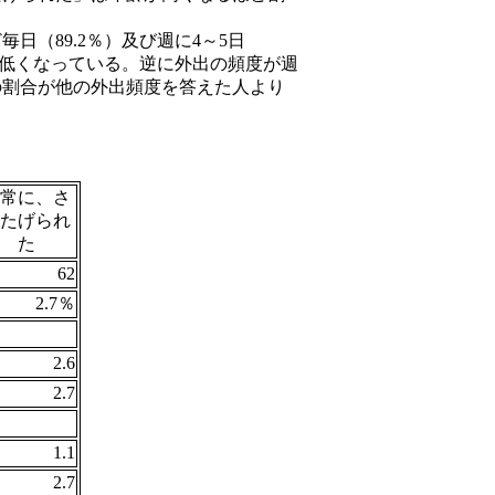
（89.2％）及び週に4～5日
3％と低くなっている。逆に外出の頻度が週
）の割合が他の外出頻度を答えた人より
常に、さ
たげられ
た
62
2.7％
2.6
2.7
1.1
2.7