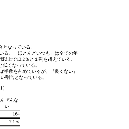
割合となっている。
ている。「ほとんどいつも」は全ての年
以上で13.2％と１割を超えている。
％と低くなっている。
ほぼ半数を占めているが、『良くない』
高い割合となっている。
1）
んぜんな
い
164
7.1％