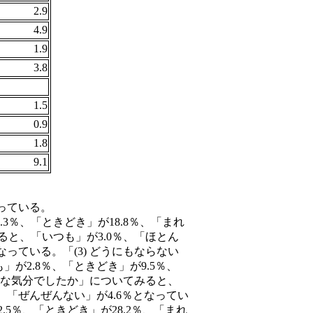
2.9
4.9
1.9
3.8
1.5
0.9
1.8
9.1
っている。
3％、「ときどき」が18.8％、「まれ
ると、「いつも」が3.0％、「ほとん
となっている。「(3) どうにもならない
が2.8％、「ときどき」が9.5％、
やかな気分でしたか」についてみると、
％、「ぜんぜんない」が4.6％となってい
.5％、「ときどき」が28.2％、「まれ