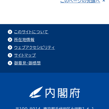
このページの先頭へ
このサイトについて
所在地情報
ウェブアクセシビリティ
サイトマップ
御意見・御感想
〒100-8914 東京都千代田区永田町1-6-1