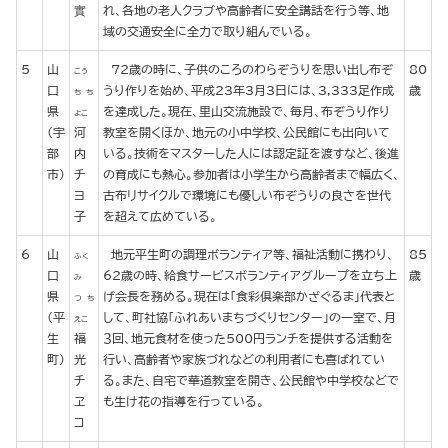
實
れ、各地の老人クラブや高齢者に安全講話を行う等、地
域の交通安全に全力で取り組んでいる。
5
山
72歳の時に、子供のころのわらぞうりを思い出し布ぞ
80
こう
口
うり作りを始め、平成23年3月3日には、3,333足作成
歳
ち ち
県
を達成した。現在、里山交流施設で、毎月、布ぞうり作り
よこ
(宇
河
教室を開くほか、地元の小中学校、公民館にも出向いて
部
内
いる。技術をマスターした人には認定証を渡すなど、後進
市)
チ
の育成にも熱心。参加者は小学生から高齢者まで幅広く、
ヨ
古布リサイクルで環境にも優しい布ぞうりの良さを世代
子
を超えて広めている。
6
山
地元平生町の調理ボランティア等、福祉活動に携わり、
85
ふく
口
62歳の時、給食サービスボランティアグループを立ち上
歳
み
県
げ会長を務める。現在は「食彩倶楽部かざぐるま」代表と
つ ち
(平
して、町社協「ふれあいまちづくりセンター」の一室で、月
えこ
生
福
３回、地元食材を使った500円ランチを提供する活動を
町)
光
行い、高齢者や家族づれなどの利用者にも喜ばれてい
チ
る。また、自宅で華道教室を開き、公民館や中学校などで
ヱ
も生け花の指導を行っている。
コ