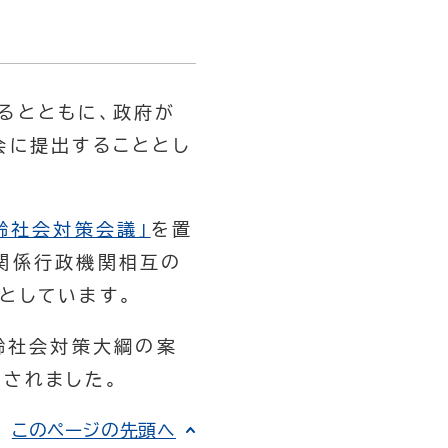
るとともに、政府が
会に提出することとし
齢社会対策会議」
を置
関係行政機関相互の
としています。
齢社会対策大綱の案
定されました。
このページの先頭へ