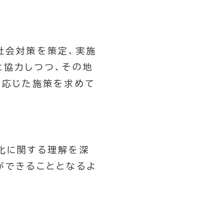
社会対策を策定、実施
と協力しつつ、その地
に応じた施策を求めて
化に関する理解を深
ができることとなるよ