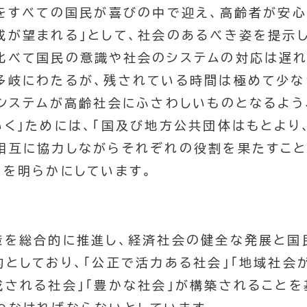
をすべての国民が喜びの中で迎え、高齢者が安心
成が望まれる」として、社会のあるべき姿を提示し
比べて国民の意識や社会のシステムの対応は遅れ
多岐にわたるが、残されている時間は極めて少な
のシステムが高齢社会にふさわしいものとなるよう
いく」ためには、「国及び地方公共団体はもとより
相互に協力しながらそれぞれの役割を果たすこと
旨を明らかにしています。
を総合的に推進し、経済社会の健全な発展と国
的としており、「公正で活力ある社会」「地域社会
成される社会」「豊かな社会」が構築されることを