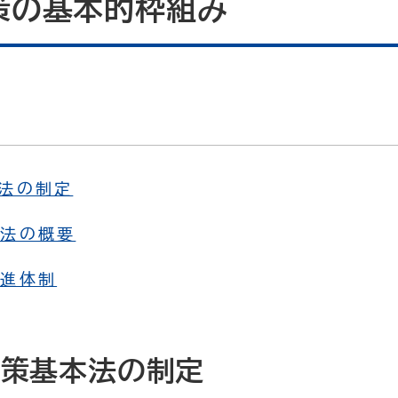
策の基本的枠組み
本法の制定
本法の概要
推進体制
対策基本法の制定