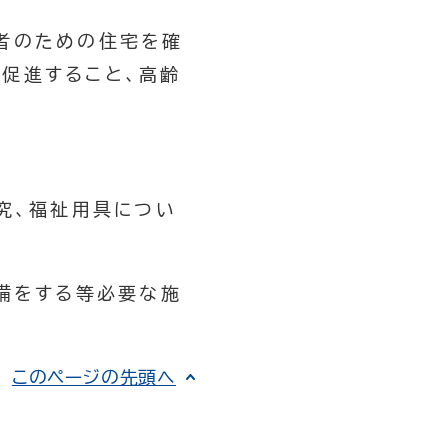
者のための住宅を確
促進すること、高齢
究、福祉用具につい
備をする等必要な施
このページの先頭へ