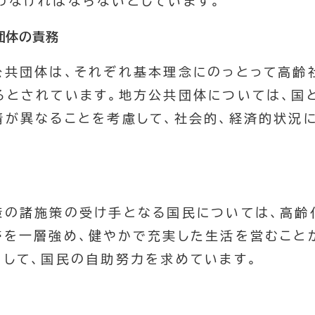
わなければならないとしています。
団体の責務
共団体は、それぞれ基本理念にのっとって高齢
るとされています。地方公共団体については、国
情が異なることを考慮して、社会的、経済的状況
の諸施策の受け手となる国民については、高齢
帯を一層強め、健やかで充実した生活を営むこと
として、国民の自助努力を求めています。