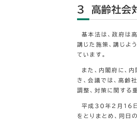
3 高齢社会
基本法は、政府は高
講じた施策、講じよ
ています。
また、内閣府に、内
き、会議では、高齢
調整、対策に関する
平成30年2月16
をとりまとめ、同日