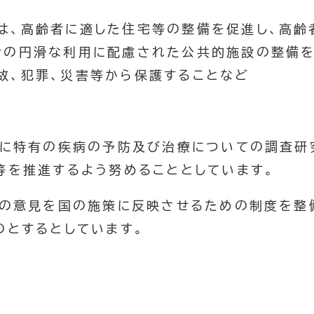
は、高齢者に適した住宅等の整備を促進し、高齢
者の円滑な利用に配慮された公共的施設の整備を
故、犯罪、災害等から保護することなど
に特有の疾病の予防及び治療についての調査研
等を推進するよう努めることとしています。
の意見を国の施策に反映させるための制度を整
のとするとしています。