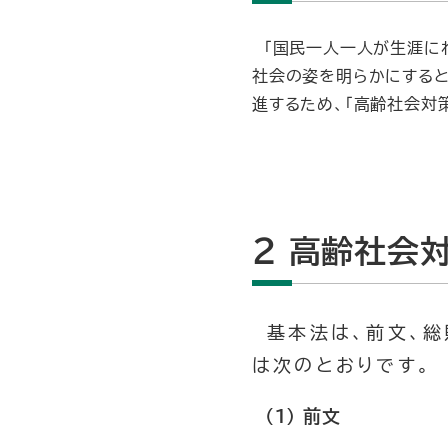
「国民一人一人が生涯に
社会の姿を明らかにすると
進するため、「高齢社会対
2 高齢社会
基本法は、前文、総
は次のとおりです。
(１) 前文