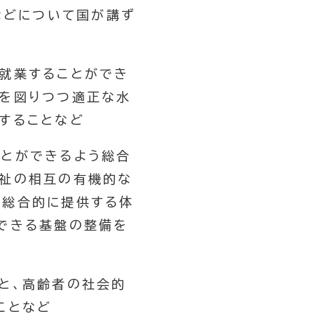
などについて国が講ず
就業することができ
携を図りつつ適正な水
することなど
ことができるよう総合
福祉の相互の有機的な
を総合的に提供する体
できる基盤の整備を
と、高齢者の社会的
ことなど