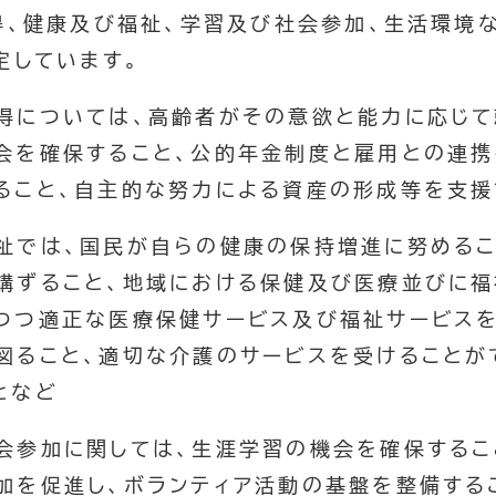
、健康及び福祉、学習及び社会参加、生活環境
定しています。
得については、高齢者がその意欲と能力に応じて
会を確保すること、公的年金制度と雇用との連
ること、自主的な努力による資産の形成等を支援
祉では、国民が自らの健康の保持増進に努める
講ずること、地域における保健及び医療並びに
つつ適正な医療保健サービス及び福祉サービス
図ること、適切な介護のサービスを受けることが
となど
会参加に関しては、生涯学習の機会を確保するこ
加を促進し、ボランティア活動の基盤を整備する