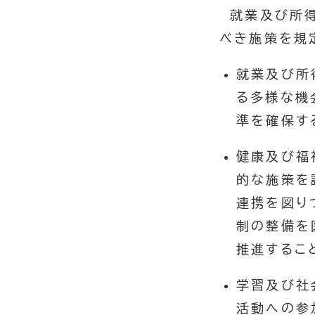
就業及び所得
べき施策を規
就業及び所
る多様な機
準を確保す
健康及び福
的な施策を
連携を図り
制の整備を
推進するこ
学習及び社
活動への参