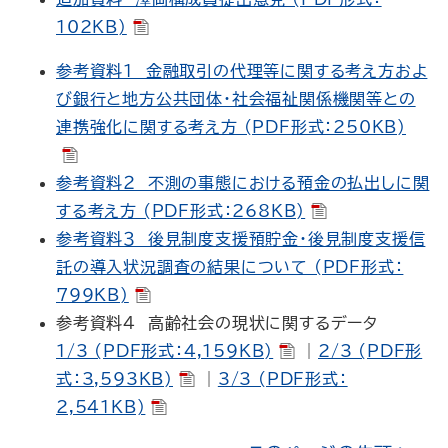
102KB)
参考資料１ 金融取引の代理等に関する考え方およ
び銀行と地方公共団体・社会福祉関係機関等との
連携強化に関する考え方 (PDF形式：250KB)
参考資料２ 不測の事態における預金の払出しに関
する考え方 (PDF形式：268KB)
参考資料３ 後見制度支援預貯金・後見制度支援信
託の導入状況調査の結果について (PDF形式：
799KB)
参考資料４ 高齢社会の現状に関するデータ
1/3 (PDF形式：4,159KB)
｜
2/3 (PDF形
式：3,593KB)
｜
3/3 (PDF形式：
2,541KB)