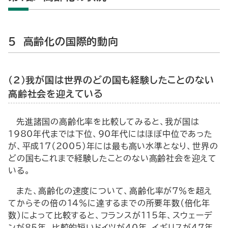
5 高齢化の国際的動向
（2）我が国は世界のどの国も経験したことのない
高齢社会を迎えている
先進諸国の高齢化率を比較してみると、我が国は
1980年代までは下位、90年代にはほぼ中位であった
が、平成17（2005）年には最も高い水準となり、世界の
どの国もこれまで経験したことのない高齢社会を迎えて
いる。
また、高齢化の速度について、高齢化率が7％を超え
てからその倍の14％に達するまでの所要年数（倍化年
数）によって比較すると、フランスが115年、スウェーデ
ンが85年、比較的短いドイツが40年、イギリスが47年