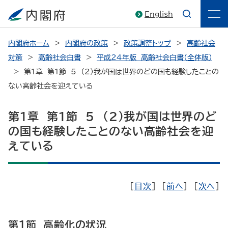
English
内閣府ホーム
内閣府の政策
政策調整トップ
高齢社会
対策
高齢社会白書
平成24年版 高齢社会白書（全体版）
第1章 第1節 5 （2）我が国は世界のどの国も経験したことの
ない高齢社会を迎えている
第1章 第1節 5 （2）我が国は世界のど
の国も経験したことのない高齢社会を迎
えている
[
目次
] [
前へ
] [
次へ
]
第1節 高齢化の状況