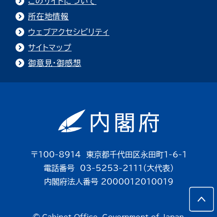
このサイトについて
所在地情報
ウェブアクセシビリティ
サイトマップ
御意見・御感想
〒100-8914 東京都千代田区永田町1-6-1
電話番号 03-5253-2111（大代表）
内閣府法人番号 2000012010019
© Cabinet Office, Government of Japan