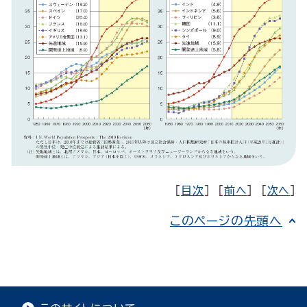
[
目次
] [
前へ
] [
次へ
]
このページの先頭へ