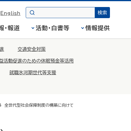
English
報・報道
活動・白書等
情報提供
進
交通安全対策
益活動促進のための休眠預金等活用
就職氷河期世代等支援
4 全世代型社会保障制度の構築に向けて