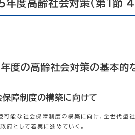
5年度高齢社会対策（第1節 4
5年度の高齢社会対策の基本的な
会保障制度の構築に向けて
続可能な社会保障制度の構築に向け、全世代型
、政府として着実に進めていく。