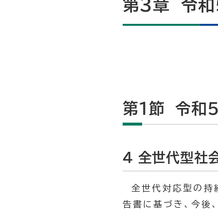
第3章 令和
第1節 令和
4 全世代型社
全世代対応型の持
告書に基づき、今後